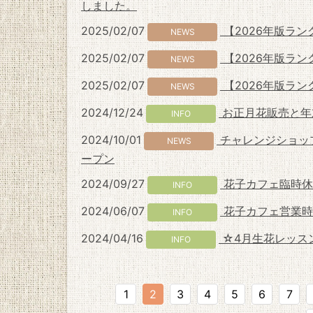
しました。
2025/02/07
【2026年版ラ
NEWS
2025/02/07
【2026年版ラ
NEWS
2025/02/07
【2026年版ラン
NEWS
2024/12/24
お正月花販売と年
INFO
2024/10/01
チャレンジショップ
NEWS
ープン
2024/09/27
花子カフェ臨時休
INFO
2024/06/07
花子カフェ営業時
INFO
2024/04/16
☆4月生花レッス
INFO
1
2
3
4
5
6
7