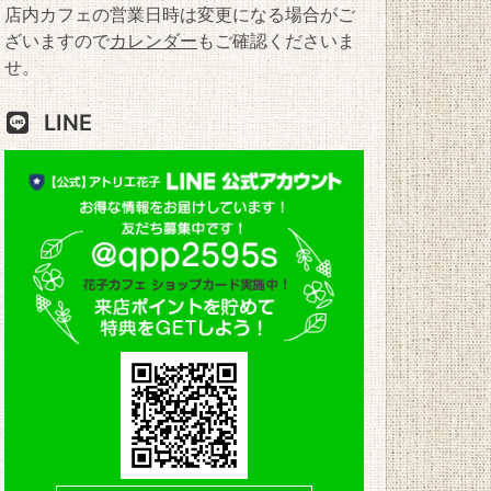
店内カフェの営業日時は変更になる場合がご
ざいますので
カレンダー
もご確認くださいま
せ。
LINE