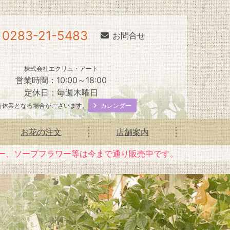
0283-21-5483
お問合せ
株式会社エクリュ・アート
営業時間：10:00～18:00
定休日：毎週木曜日
カレンダー
時休業となる場合がございます。
お花の注文
店舗案内
ー、ソープフラワー等は今まで通り販売中です。