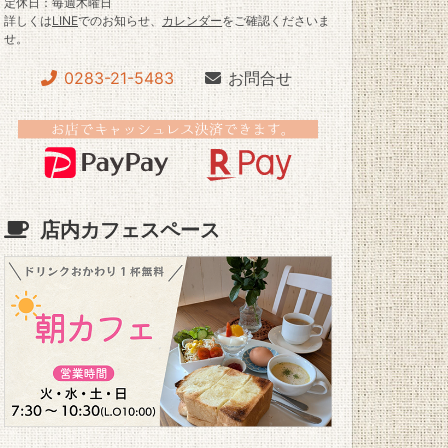
定休日：毎週木曜日
詳しくは
LINE
でのお知らせ、
カレンダー
をご確認くださいま
せ。
0283-21-5483
お問合せ
店内カフェスペース