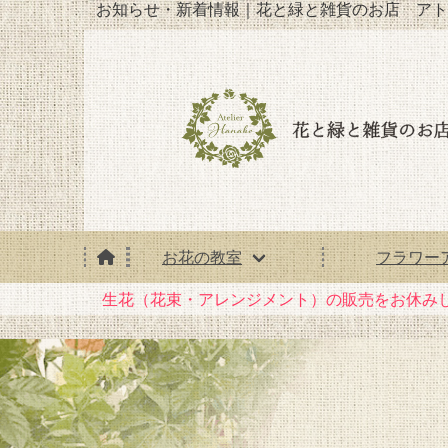
お知らせ・新着情報｜花と緑と雑貨のお店 アト
お花の教室
フラワー
生花（花束・アレンジメント）の販売をお休み