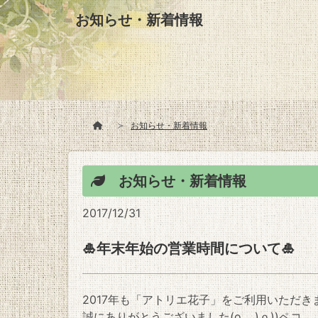
お知らせ・新着情報
お知らせ・新着情報
お知らせ・新着情報
2017/12/31
🎍年末年始の営業時間について🎍
2017年も「アトリエ花子」をご利用いただき
誠にありがとうございました(o_ _)ｏ))ペコ