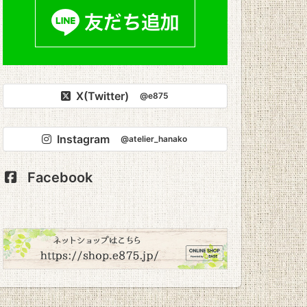
X(Twitter)
@e875
Instagram
@atelier_hanako
Facebook