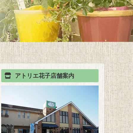
アトリエ花子
店舗案内