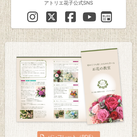
アトリエ花子公式SNS
パンフレット（PDF）