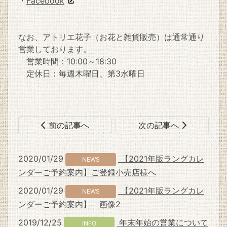
・
Facebook
なお、アトリエ花子（お花と雑貨販売）は通常通り
営業しております。
営業時間：10:00～18:30
定休日：毎週木曜日、第3水曜日
前の記事へ
次の記事へ
2020/01/29
【2021年版ラングカレ
NEWS
ンダーご予約案内】ご登録小売店様へ
2020/01/29
【2021年版ラングカレ
NEWS
ンダーご予約案内】 画像2
2019/12/25
年末年始の営業について
INFO