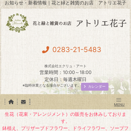
お知らせ・新着情報｜花と緑と雑貨のお店 アトリエ花子
0283-21-5483
株式会社エクリュ・アート
営業時間：10:00～18:00
定休日：毎週木曜日
※臨時休業となる場合がございます。
カレンダー
生花（花束・アレンジメント）の販売をお休みしておりま
す。
鉢植え、プリザーブドフラワー、ドライフラワー、ソープフ