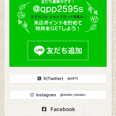
X(Twitter)
@e875
Instagram
@atelier_hanako
Facebook