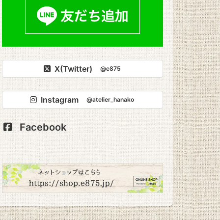
X(Twitter)
@e875
Instagram
@atelier_hanako
Facebook