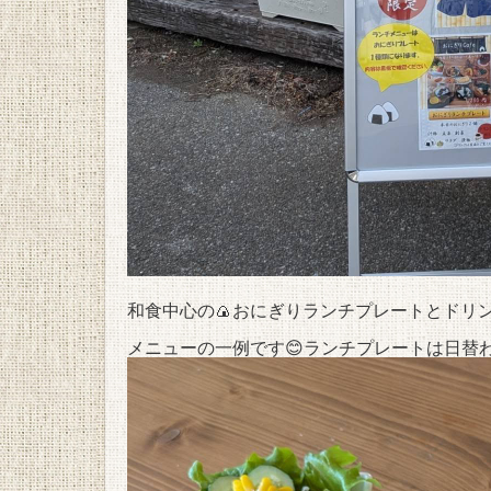
和食中心の🍙おにぎりランチプレートとドリンク
メニューの一例です😊ランチプレートは日替