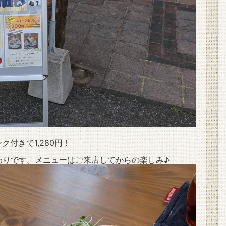
付きで1,280円！
わりです。メニューはご来店してからの楽しみ♪