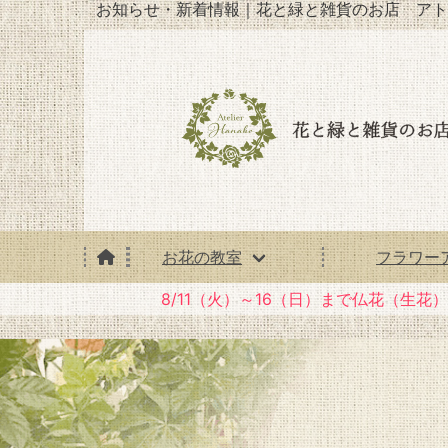
お知らせ・新着情報｜花と緑と雑貨のお店 アト
お花の教室
フラワー
8/11（火）～16（日）まで仏花（生