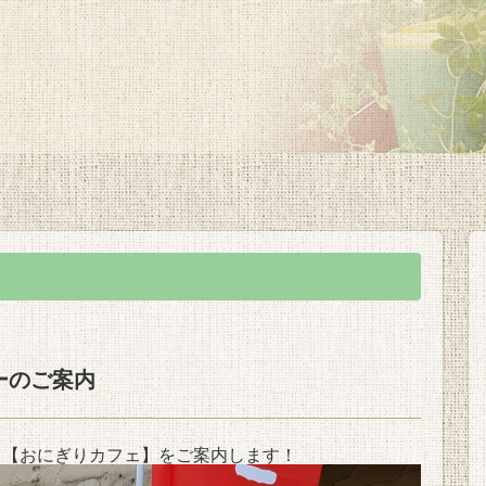
ーのご案内
、【おにぎりカフェ】をご案内します！