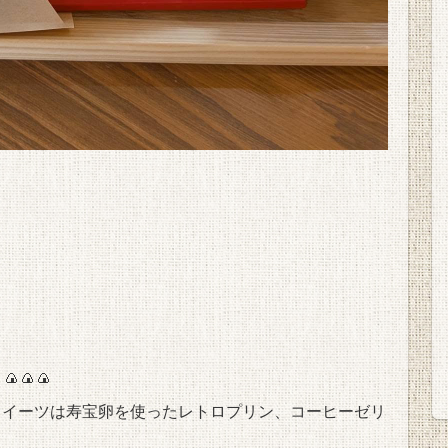
🍙🍙🍙
スイーツは寿宝卵を使ったレトロプリン、コーヒーゼリ