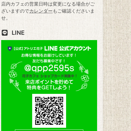
店内カフェの営業日時は変更になる場合がご
ざいますので
カレンダー
もご確認くださいま
せ。
LINE