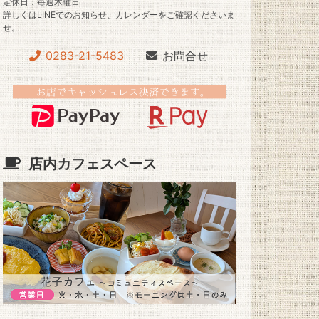
定休日：毎週木曜日
詳しくは
LINE
でのお知らせ、
カレンダー
をご確認くださいま
せ。
0283-21-5483
お問合せ
店内カフェスペース