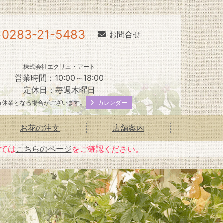
0283-21-5483
お問合せ
株式会社エクリュ・アート
営業時間：10:00～18:00
定休日：毎週木曜日
カレンダー
時休業となる場合がございます。
お花の注文
店舗案内
いては
こちらのページ
をご確認ください。