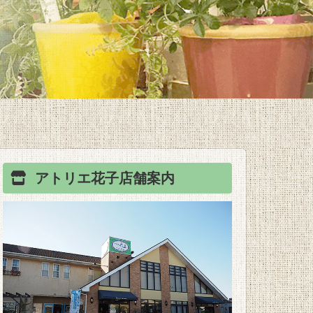
アトリエ花子
店舗案内