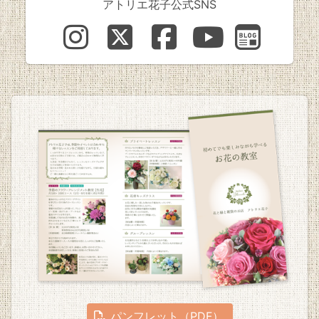
アトリエ花子公式SNS
パンフレット（PDF）