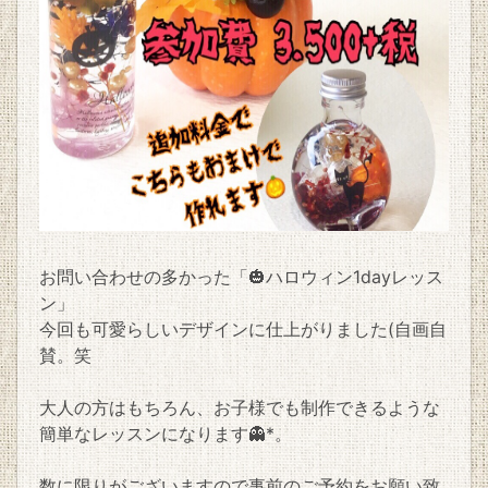
お問い合わせの多かった「🎃ハロウィン1dayレッス
ン」
今回も可愛らしいデザインに仕上がりました(自画自
賛。笑
大人の方はもちろん、お子様でも制作できるような
簡単なレッスンになります👻*。
数に限りがございますので事前のご予約をお願い致