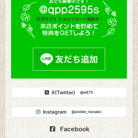
X(Twitter)
@e875
Instagram
@atelier_hanako
Facebook