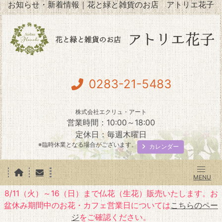
お知らせ・新着情報｜花と緑と雑貨のお店 アトリエ花子
0283-21-5483
株式会社エクリュ・アート
営業時間：10:00～18:00
定休日：毎週木曜日
※臨時休業となる場合がございます。
カレンダー
8/11（火）～16（日）まで仏花（生花）販売いたします。お
盆休み期間中のお花・カフェ営業日については
こちらのペー
ジ
をご確認ください。