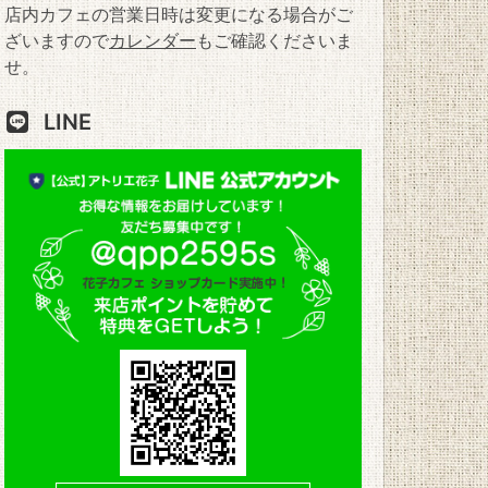
店内カフェの営業日時は変更になる場合がご
ざいますので
カレンダー
もご確認くださいま
せ。
LINE