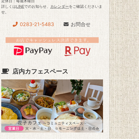
定休日：毎週木曜日
詳しくは
LINE
でのお知らせ、
カレンダー
をご確認くださいま
せ。
0283-21-5483
お問合せ
店内カフェスペース