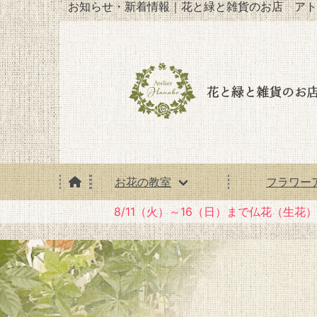
お知らせ・新着情報｜花と緑と雑貨のお店 アト
お花の教室
フラワー
8/11（火）～16（日）まで仏花（生