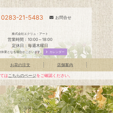
0283-21-5483
お問合せ
株式会社エクリュ・アート
営業時間：10:00～18:00
定休日：毎週木曜日
カレンダー
時休業となる場合がございます。
お花の注文
店舗案内
いては
こちらのページ
をご確認ください。