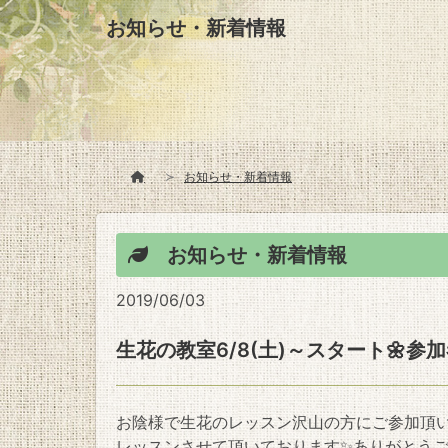
お知らせ・新着情報
お知らせ・新着情報
お知らせ・新着情報
2019/06/03
生花の教室6/8(土)～スタート🌼参
お陰様で生花のレッスン沢山の方にご参加頂
レッスンさせて頂いております✨ありがとうござ