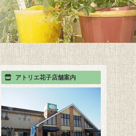
アトリエ花子
店舗案内