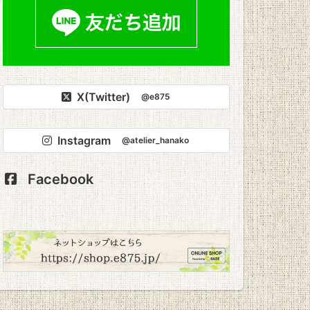
X(Twitter)
@e875
Instagram
@atelier_hanako
Facebook