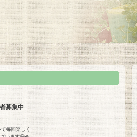
加者募集中
いて毎回楽しく
います😃🌱