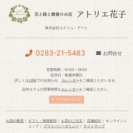
株式会社エクリュ・アート
0283-21-5483
お問合せ
営業時間：10:00～18:00
定休日：毎週木曜日
詳しくは
LINE
でのお知らせ、
カレンダー
をご確認くださいませ。
店内カフェの営業時間も
カレンダー
をご確認ください。
アクセスマップ
お花の教室
｜
ギフト・雑貨販売
｜
お花のご注文
｜
店舗紹介
｜ オンラインシ
ョップ｜
プライバシーポリシー
｜
サイトマップ