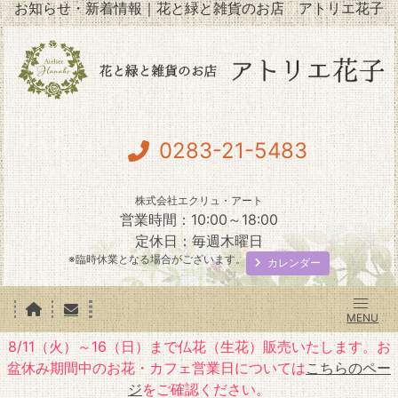
お知らせ・新着情報｜花と緑と雑貨のお店 アトリエ花子
0283-21-5483
株式会社エクリュ・アート
営業時間：10:00～18:00
定休日：毎週木曜日
※臨時休業となる場合がございます。
カレンダー
8/11（火）～16（日）まで仏花（生花）販売いたします。お
盆休み期間中のお花・カフェ営業日については
こちらのペー
ジ
をご確認ください。