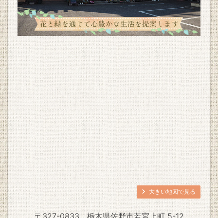
大きい地図で見る
〒327-0833
栃木県佐野市若宮上町 5-12