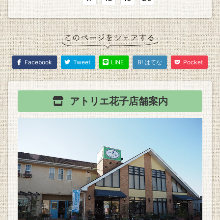
Facebook
Tweet
LINE
B! はてな
Pocket
アトリエ花子
店舗案内