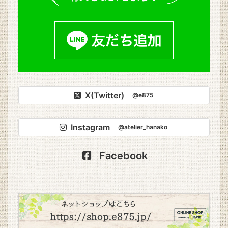
X(Twitter)
@e875
Instagram
@atelier_hanako
Facebook