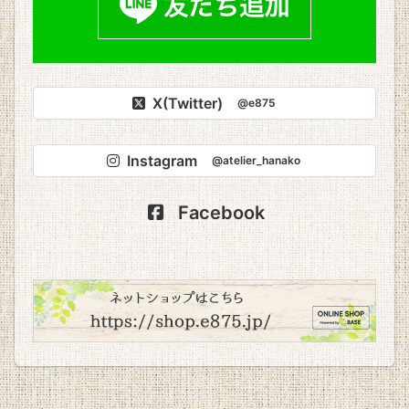
X(Twitter)
@e875
Instagram
@atelier_hanako
Facebook