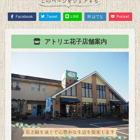
Facebook
Tweet
LINE
B! はてな
Pocket
アトリエ花子
店舗案内