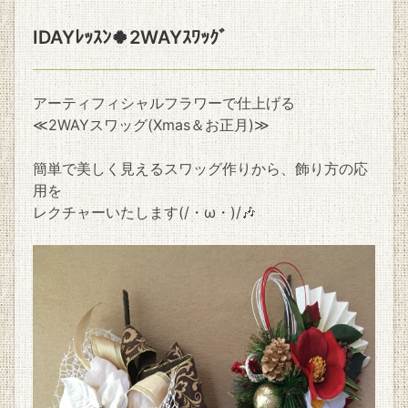
IDAYﾚｯｽﾝ🍀2WAYｽﾜｯｸﾞ
アーティフィシャルフラワーで仕上げる
≪2WAYスワッグ(Xmas＆お正月)≫
簡単で美しく見えるスワッグ作りから、飾り方の応
用を
レクチャーいたします(/・ω・)/🎶