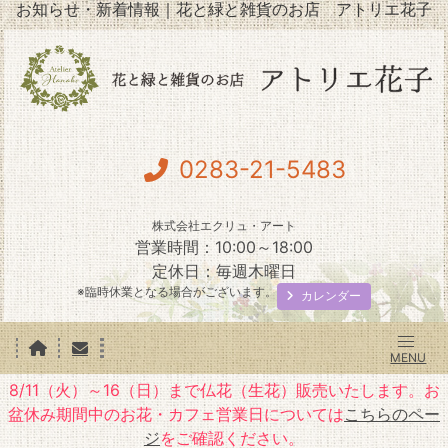
お知らせ・新着情報｜花と緑と雑貨のお店 アトリエ花子
0283-21-5483
株式会社エクリュ・アート
営業時間：10:00～18:00
定休日：毎週木曜日
※臨時休業となる場合がございます。
カレンダー
8/11（火）～16（日）まで仏花（生花）販売いたします。お
盆休み期間中のお花・カフェ営業日については
こちらのペー
ジ
をご確認ください。