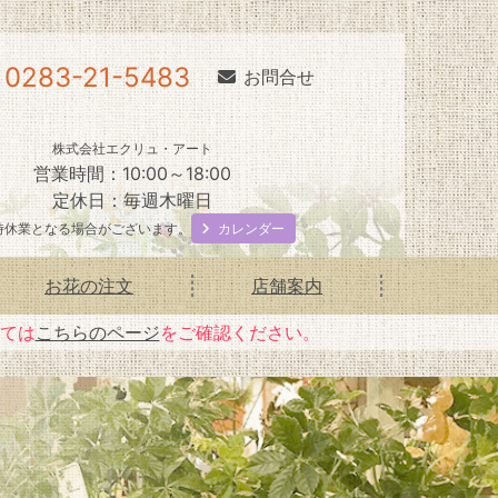
0283-21-5483
お問合せ
株式会社エクリュ・アート
営業時間：10:00～18:00
定休日：毎週木曜日
カレンダー
時休業となる場合がございます。
お花の注文
店舗案内
いては
こちらのページ
をご確認ください。