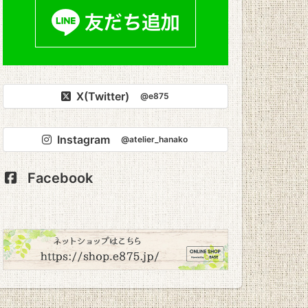
X(Twitter)
@e875
Instagram
@atelier_hanako
Facebook