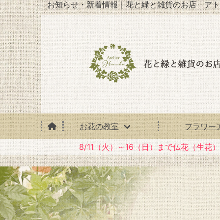
お知らせ・新着情報｜花と緑と雑貨のお店 アト
お花の教室
フラワー
8/11（火）～16（日）まで仏花（生