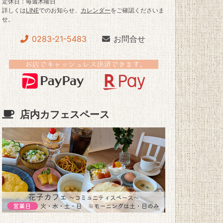
定休日：毎週木曜日
詳しくは
LINE
でのお知らせ、
カレンダー
をご確認くださいま
せ。
0283-21-5483
お問合せ
店内カフェスペース