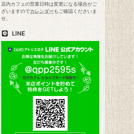
店内カフェの営業日時は変更になる場合がご
ざいますので
カレンダー
もご確認くださいま
せ。
LINE