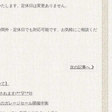
いたします。定休日は変更ありません。
時間外・定休日でも対応可能です。お気軽にご相談くだ
次の記事へ
いて】
ます(*^▽^*)!!
真夏のガレージセール開催中🌺