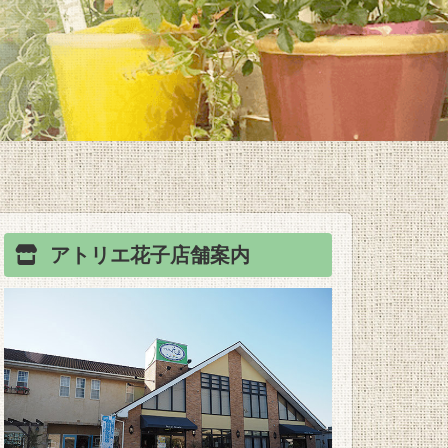
アトリエ花子
店舗案内