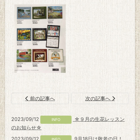
前の記事へ
次の記事へ
2023/09/12
☆９月の生花レッスン
INFO
のお知らせ☆
2023/09/12
9月18日は敬老の日！
INFO