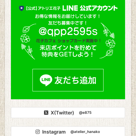
X(Twitter)
@e875
Instagram
@atelier_hanako