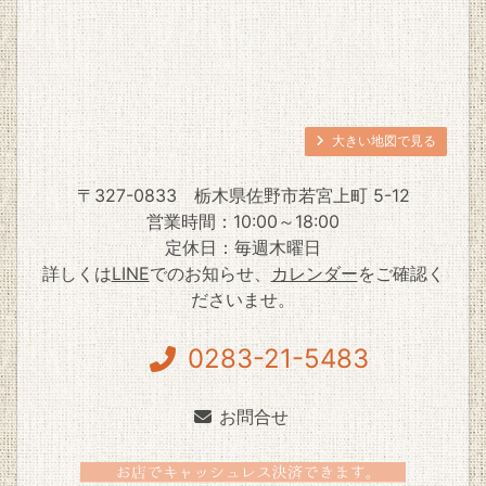
大きい地図で見る
〒327-0833
栃木県佐野市若宮上町 5-12
営業時間：10:00～18:00
定休日：毎週木曜日
詳しくは
LINE
でのお知らせ、
カレンダー
をご確認く
ださいませ。
0283-21-5483
お問合せ