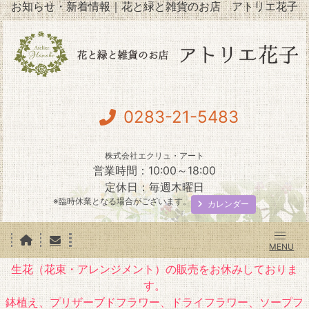
お知らせ・新着情報｜花と緑と雑貨のお店 アトリエ花子
0283-21-5483
株式会社エクリュ・アート
営業時間：10:00～18:00
定休日：毎週木曜日
※臨時休業となる場合がございます。
カレンダー
生花（花束・アレンジメント）の販売をお休みしておりま
す。
鉢植え、プリザーブドフラワー、ドライフラワー、ソープフ