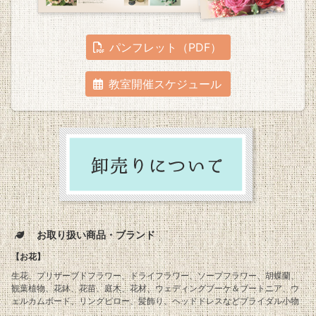
パンフレット（PDF）
教室開催スケジュール
お取り扱い商品・ブランド
【お花】
生花、プリザーブドフラワー、ドライフラワー、ソープフラワー、胡蝶蘭、
観葉植物、花鉢、花苗、庭木、花材、ウェディングブーケ＆ブートニア、ウ
ェルカムボード、リングピロー、髪飾り、ヘッドドレスなどブライダル小物