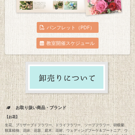
パンフレット（PDF）
教室開催スケジュール
お取り扱い商品・ブランド
【お花】
生花、プリザーブドフラワー、ドライフラワー、ソープフラワー、胡蝶蘭、
観葉植物、花鉢、花苗、庭木、花材、ウェディングブーケ＆ブートニア、ウ