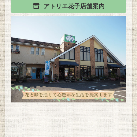
アトリエ花子
店舗案内