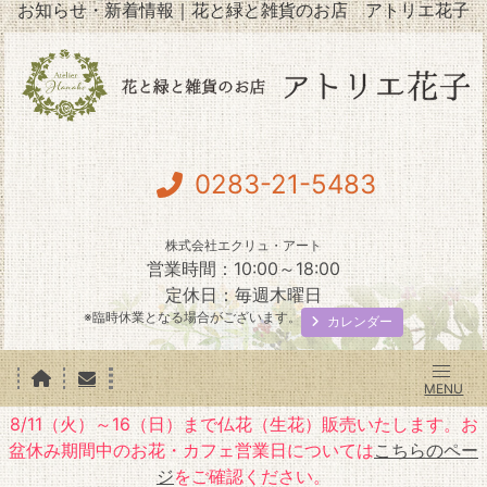
お知らせ・新着情報｜花と緑と雑貨のお店 アトリエ花子
0283-21-5483
株式会社エクリュ・アート
営業時間：10:00～18:00
定休日：毎週木曜日
※臨時休業となる場合がございます。
カレンダー
8/11（火）～16（日）まで仏花（生花）販売いたします。お
盆休み期間中のお花・カフェ営業日については
こちらのペー
ジ
をご確認ください。