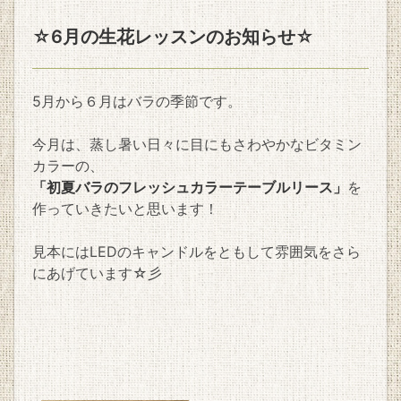
☆6月の生花レッスンのお知らせ☆
5月から６月はバラの季節です。
今月は、蒸し暑い日々に目にもさわやかなビタミン
カラーの、
「初夏バラのフレッシュカラーテーブルリース」
を
作っていきたいと思います！
見本にはLEDのキャンドルをともして雰囲気をさら
にあげています☆彡