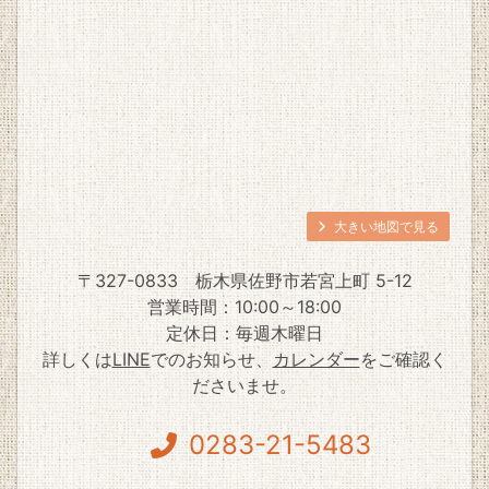
大きい地図で見る
〒327-0833
栃木県佐野市若宮上町 5-12
営業時間：10:00～18:00
定休日：毎週木曜日
詳しくは
LINE
でのお知らせ、
カレンダー
をご確認く
ださいませ。
0283-21-5483