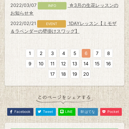
2022/03/07
☆3月の生花レッスンの
INFO
お知らせ☆
2022/02/21
1DAYレッスン【ミモザ
EVENT
＆ラベンダーの壁掛けスワッグ】
1
2
3
4
5
6
7
8
9
10
11
12
13
14
15
16
17
18
19
20
Facebook
Tweet
LINE
B! はてな
Pocket