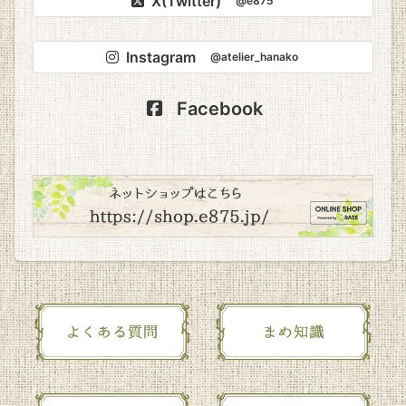
X(Twitter)
@e875
Instagram
@atelier_hanako
Facebook