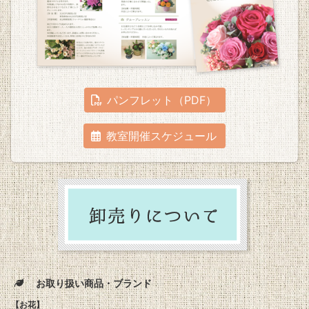
パンフレット（PDF）
教室開催スケジュール
お取り扱い商品・ブランド
【お花】