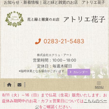
お知らせ・新着情報｜花と緑と雑貨のお店 アトリエ花子
0283-21-5483
株式会社エクリュ・アート
営業時間：10:00～18:00
定休日：毎週木曜日
※臨時休業となる場合がございます。
カレンダー
8/11（火）～16（日）まで仏花（生花）販売いたします。お
盆休み期間中のお花・カフェ営業日については
こちらのペー
ジ
をご確認ください。