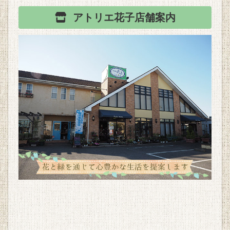
アトリエ花子
店舗案内