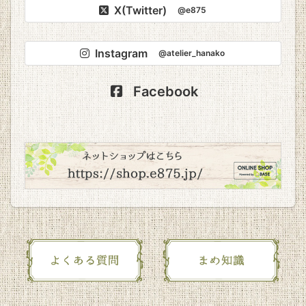
X(Twitter)
@e875
Instagram
@atelier_hanako
Facebook