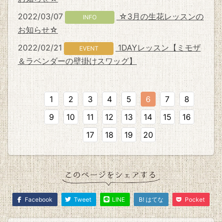
2022/03/07
☆3月の生花レッスンの
INFO
お知らせ☆
2022/02/21
1DAYレッスン【ミモザ
EVENT
＆ラベンダーの壁掛けスワッグ】
1
2
3
4
5
6
7
8
9
10
11
12
13
14
15
16
17
18
19
20
Facebook
Tweet
LINE
B! はてな
Pocket