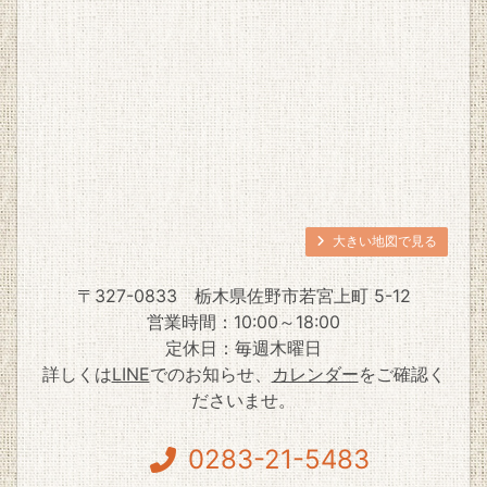
大きい地図で見る
〒327-0833
栃木県佐野市若宮上町 5-12
営業時間：10:00～18:00
定休日：毎週木曜日
詳しくは
LINE
でのお知らせ、
カレンダー
をご確認く
ださいませ。
0283-21-5483