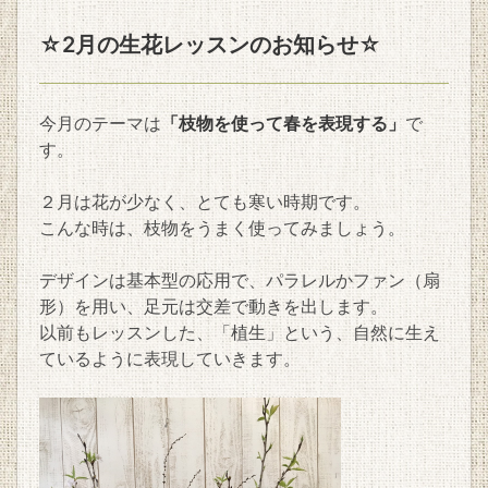
☆2月の生花レッスンのお知らせ☆
今月のテーマは
「枝物を使って春を表現する」
で
す。
２月は花が少なく、とても寒い時期です。
こんな時は、枝物をうまく使ってみましょう。
デザインは基本型の応用で、パラレルかファン（扇
形）を用い、足元は交差で動きを出します。
以前もレッスンした、「植生」という、自然に生え
ているように表現していきます。