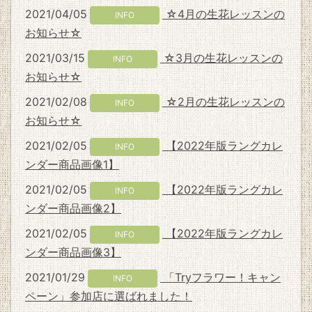
2021/04/05
☆4月の生花レッスンの
INFO
お知らせ☆
2021/03/15
☆3月の生花レッスンの
INFO
お知らせ☆
2021/02/08
☆2月の生花レッスンの
INFO
お知らせ☆
2021/02/05
【2022年版ラングカレ
INFO
ンダー商品画像1】
2021/02/05
【2022年版ラングカレ
INFO
ンダー商品画像2】
2021/02/05
【2022年版ラングカレ
INFO
ンダー商品画像3】
2021/01/29
「Tryフラワー！キャン
INFO
ペーン」参加店に選ばれました！