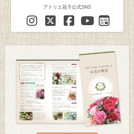
アトリエ花子公式SNS