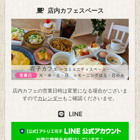
店内カフェスペース
店内カフェの営業日時は変更になる場合がございま
すので
カレンダー
もご確認くださいませ。
LINE