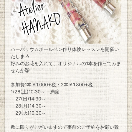
ハーバリウムボールペン作り体験レッスンを開催い
たしま🎶
好みのお花を入れて、オリジナルの1本を作ってみま
せんか😸
参加費1本￥1.000+税・2本￥1.800+税
1/26(土)10:30～ 満席
27(日)14:30～
28(月)14:30～
29(火)10:30～
数に限りがございますので事前のご予約をお願い致