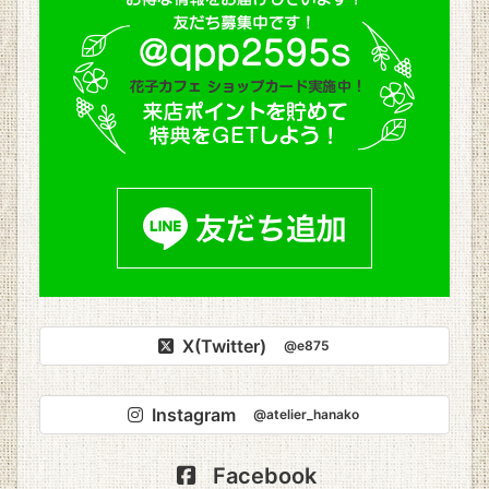
X(Twitter)
@e875
Instagram
@atelier_hanako
Facebook