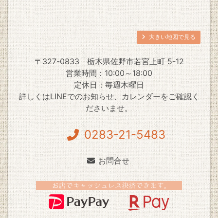
大きい地図で見る
〒327-0833
栃木県佐野市若宮上町 5-12
営業時間：10:00～18:00
定休日：毎週木曜日
詳しくは
LINE
でのお知らせ、
カレンダー
をご確認く
ださいませ。
0283-21-5483
お問合せ