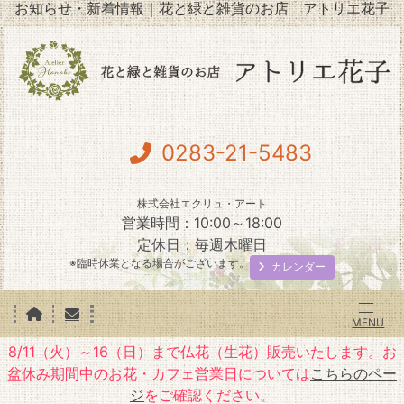
お知らせ・新着情報｜花と緑と雑貨のお店 アトリエ花子
0283-21-5483
株式会社エクリュ・アート
営業時間：10:00～18:00
定休日：毎週木曜日
※臨時休業となる場合がございます。
カレンダー
8/11（火）～16（日）まで仏花（生花）販売いたします。お
盆休み期間中のお花・カフェ営業日については
こちらのペー
ジ
をご確認ください。