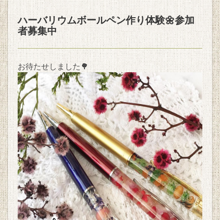
ハーバリウムボールペン作り体験🌼参加
者募集中
お待たせしました🌳