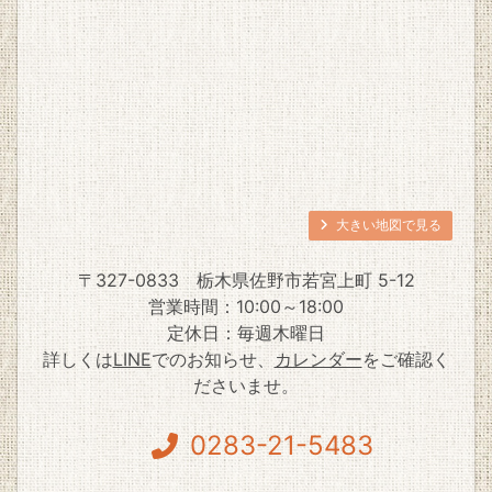
大きい地図で見る
〒327-0833
栃木県佐野市若宮上町 5-12
営業時間：10:00～18:00
定休日：毎週木曜日
詳しくは
LINE
でのお知らせ、
カレンダー
をご確認く
ださいませ。
0283-21-5483