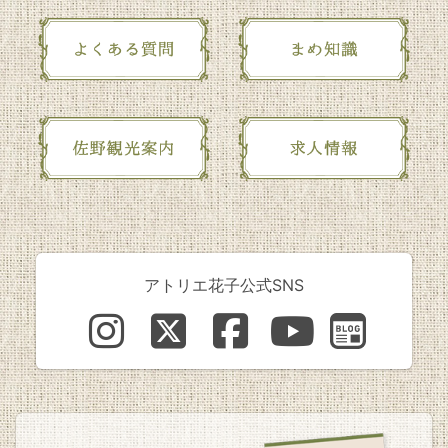
アトリエ花子公式SNS