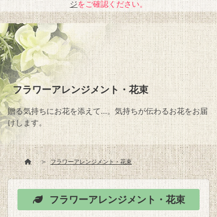
ジ
をご確認ください。
フラワーアレンジメント・花束
贈る気持ちにお花を添えて…。気持ちが伝わるお花をお届
けします。
フラワーアレンジメント・花束
フラワーアレンジメント・花束