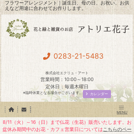
フラワーアレンジメント｜誕生日、母の日、お祝い、お供
えなど用途に合わせてお作りします。
0283-21-5483
株式会社エクリュ・アート
営業時間：10:00～18:00
定休日：毎週木曜日
※臨時休業となる場合がございます。
カレンダー
8/11（火）～16（日）まで仏花（生花）販売いたします。お
盆休み期間中のお花・カフェ営業日については
こちらのペー