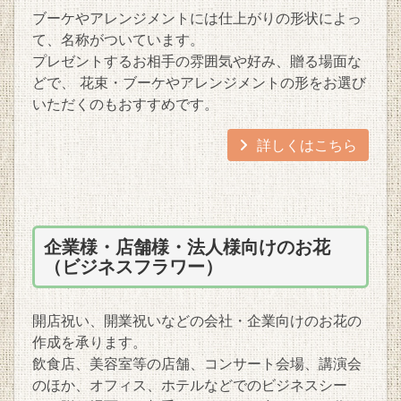
ブーケやアレンジメントには仕上がりの形状によっ
て、名称がついています。
プレゼントするお相手の雰囲気や好み、贈る場面な
どで、 花束・ブーケやアレンジメントの形をお選び
いただくのもおすすめです。
詳しくはこちら
企業様・店舗様・法人様向けのお花
（ビジネスフラワー）
開店祝い、開業祝いなどの会社・企業向けのお花の
作成を承ります。
飲食店、美容室等の店舗、コンサート会場、講演会
のほか、オフィス、ホテルなどでのビジネスシー