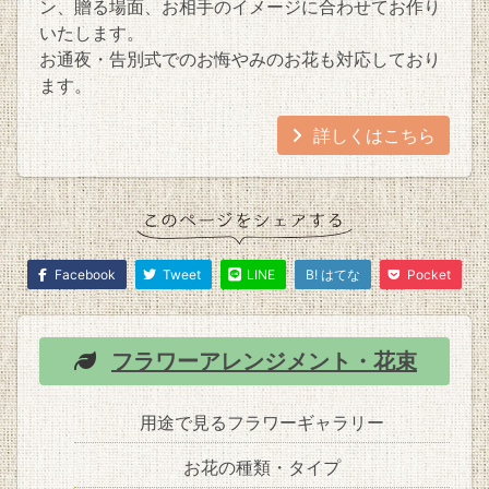
ン、贈る場面、お相手のイメージに合わせてお作り
いたします。
お通夜・告別式でのお悔やみのお花も対応しており
ます。
詳しくはこちら
Facebook
Tweet
LINE
B! はてな
Pocket
フラワーアレンジメント・花束
用途で見るフラワーギャラリー
お花の種類・タイプ