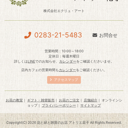
株式会社エクリュ・アート
0283-21-5483
お問合せ
営業時間：10:00～18:00
定休日：毎週木曜日
詳しくは
LINE
でのお知らせ、
カレンダー
をご確認くださいませ。
店内カフェの営業時間も
カレンダー
をご確認ください。
アクセスマップ
お花の教室
｜
ギフト・雑貨販売
｜
お花のご注文
｜
店舗紹介
｜ オンラインシ
ョップ｜
プライバシーポリシー
｜
サイトマップ
Copyright(C) 2026 花と緑と雑貨のお店 アトリエ花子 All Rights Reserved.