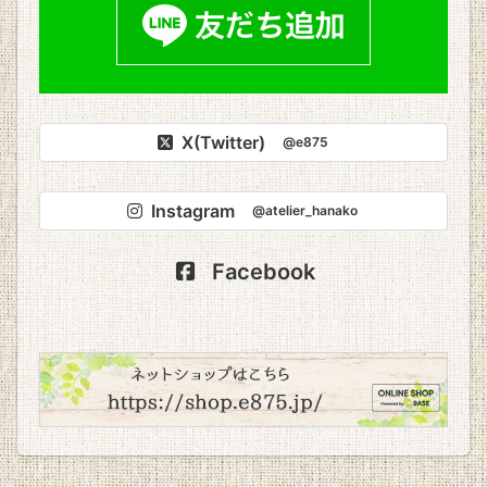
X(Twitter)
@e875
Instagram
@atelier_hanako
Facebook