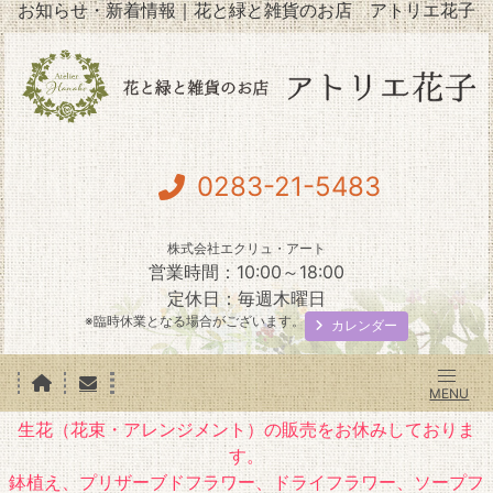
お知らせ・新着情報｜花と緑と雑貨のお店 アトリエ花子
0283-21-5483
株式会社エクリュ・アート
営業時間：10:00～18:00
定休日：毎週木曜日
※臨時休業となる場合がございます。
カレンダー
生花（花束・アレンジメント）の販売をお休みしておりま
す。
鉢植え、プリザーブドフラワー、ドライフラワー、ソープフ