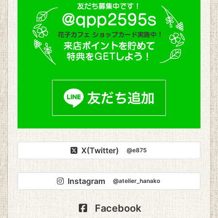
X(Twitter)
@e875
Instagram
@atelier_hanako
Facebook