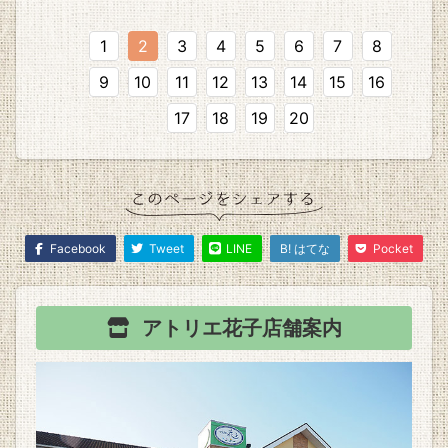
1
2
3
4
5
6
7
8
9
10
11
12
13
14
15
16
17
18
19
20
Facebook
Tweet
LINE
B! はてな
Pocket
アトリエ花子
店舗案内