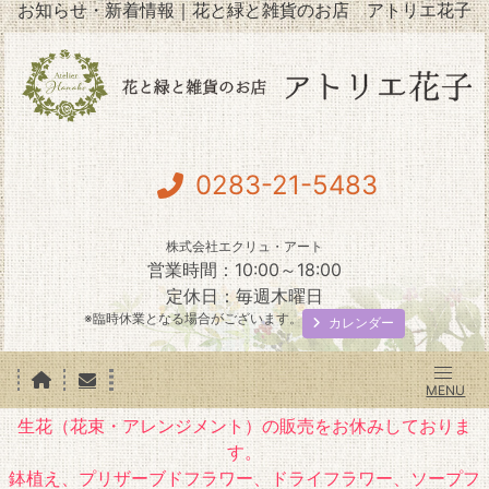
お知らせ・新着情報｜花と緑と雑貨のお店 アトリエ花子
0283-21-5483
株式会社エクリュ・アート
営業時間：10:00～18:00
定休日：毎週木曜日
※臨時休業となる場合がございます。
カレンダー
生花（花束・アレンジメント）の販売をお休みしておりま
す。
鉢植え、プリザーブドフラワー、ドライフラワー、ソープフ