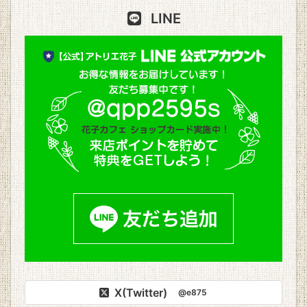
LINE
X(Twitter)
@e875