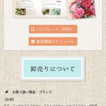
パンフレット（PDF）
教室開催スケジュール
お取り扱い商品・ブランド
【お花】
生花、プリザーブドフラワー、ドライフラワー、ソープフラワー、胡蝶蘭、