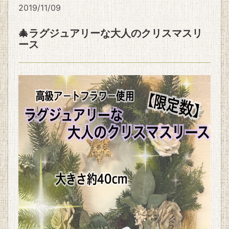
2019/11/09
🎄ラグジュアリーな大人のクリスマスリ
ース