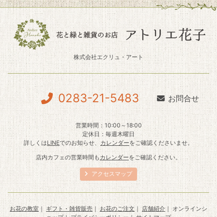
株式会社エクリュ・アート
0283-21-5483
お問合せ
営業時間：10:00～18:00
定休日：毎週木曜日
詳しくは
LINE
でのお知らせ、
カレンダー
をご確認くださいませ。
店内カフェの営業時間も
カレンダー
をご確認ください。
アクセスマップ
お花の教室
｜
ギフト・雑貨販売
｜
お花のご注文
｜
店舗紹介
｜ オンラインシ