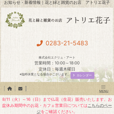
お知らせ・新着情報｜花と緑と雑貨のお店 アトリエ花子
0283-21-5483
株式会社エクリュ・アート
営業時間：10:00～18:00
定休日：毎週木曜日
※臨時休業となる場合がございます。
カレンダー
8/11（火）～16（日）まで仏花（生花）販売いたします。お
盆休み期間中のお花・カフェ営業日については
こちらのペー
ジ
をご確認ください。