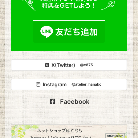
X(Twitter)
@e875
Instagram
@atelier_hanako
Facebook