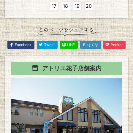
17
18
19
20
Facebook
Tweet
LINE
B! はてな
Pocket
アトリエ花子
店舗案内