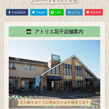
Facebook
Tweet
LINE
B! はてな
Pocket
アトリエ花子
店舗案内