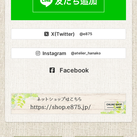
X(Twitter)
@e875
Instagram
@atelier_hanako
Facebook