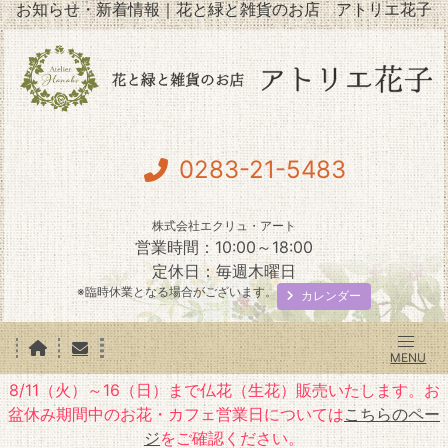
お知らせ・新着情報｜花と緑と雑貨のお店 アトリエ花子
0283-21-5483
株式会社エクリュ・アート
営業時間：10:00～18:00
定休日：毎週木曜日
※臨時休業となる場合がございます。
カレンダー
8/11（火）～16（日）まで仏花（生花）販売いたします。お
盆休み期間中のお花・カフェ営業日については
こちらのペー
ジ
をご確認ください。