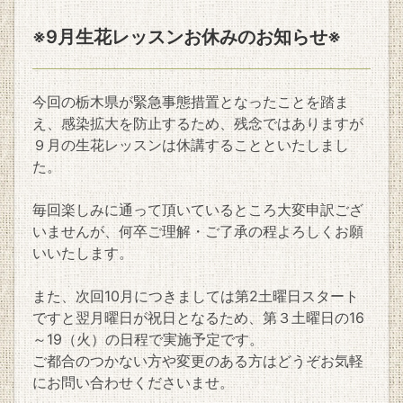
※9月生花レッスンお休みのお知らせ※
今回の栃木県が緊急事態措置となったことを踏ま
え、感染拡大を防止するため、残念ではありますが
９月の生花レッスンは休講することといたしまし
た。
毎回楽しみに通って頂いているところ大変申訳ござ
いませんが、何卒ご理解・ご了承の程よろしくお願
いいたします。
また、次回10月につきましては第2土曜日スタート
ですと翌月曜日が祝日となるため、第３土曜日の16
～19（火）の日程で実施予定です。
ご都合のつかない方や変更のある方はどうぞお気軽
にお問い合わせくださいませ。