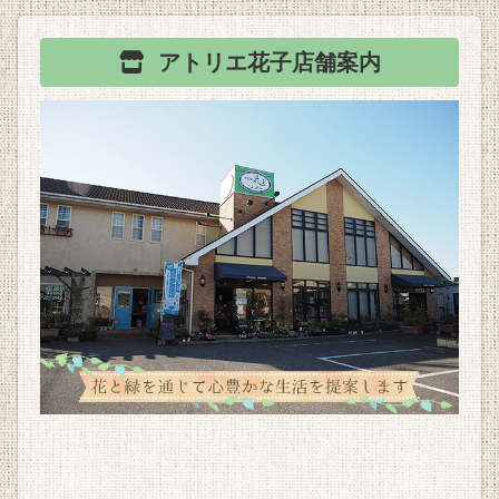
アトリエ花子
店舗案内