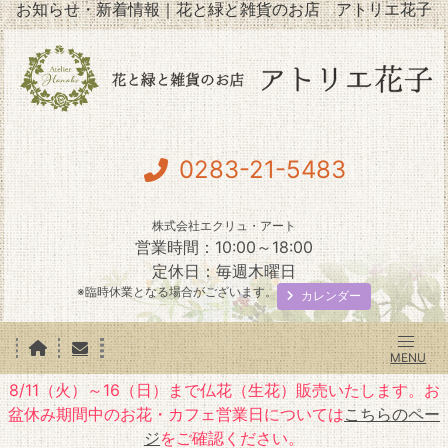
お知らせ・新着情報｜花と緑と雑貨のお店 アトリエ花子
0283-21-5483
株式会社エクリュ・アート
営業時間：10:00～18:00
定休日：毎週木曜日
※臨時休業となる場合がございます。
カレンダー
8/11（火）～16（日）まで仏花（生花）販売いたします。お
盆休み期間中のお花・カフェ営業日については
こちらのペー
ジ
をご確認ください。