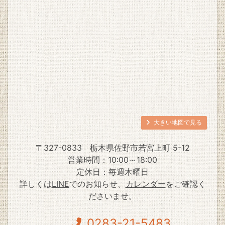
大きい地図で見る
〒327-0833
栃木県佐野市若宮上町 5-12
営業時間：10:00～18:00
定休日：毎週木曜日
詳しくは
LINE
でのお知らせ、
カレンダー
をご確認く
ださいませ。
0283-21-5483