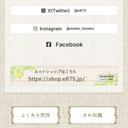
X(Twitter)
@e875
Instagram
@atelier_hanako
Facebook