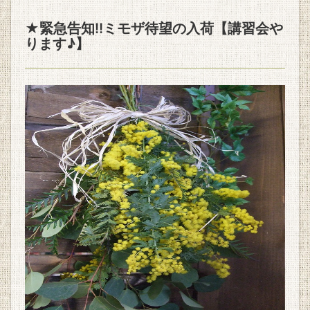
★緊急告知!!ミモザ待望の入荷【講習会や
ります♪】