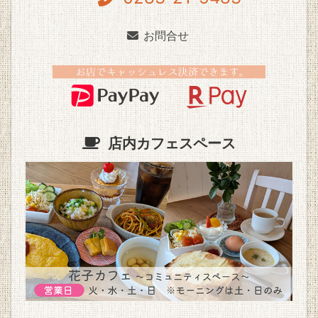
お問合せ
店内カフェスペース