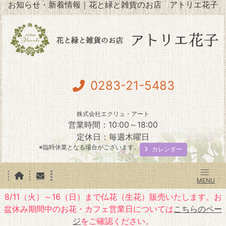
お知らせ・新着情報｜花と緑と雑貨のお店 アトリエ花子
0283-21-5483
株式会社エクリュ・アート
営業時間：10:00～18:00
定休日：毎週木曜日
※臨時休業となる場合がございます。
カレンダー
8/11（火）～16（日）まで仏花（生花）販売いたします。お
盆休み期間中のお花・カフェ営業日については
こちらのペー
ジ
をご確認ください。