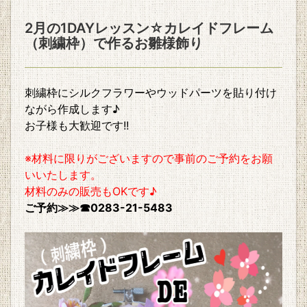
2月の1DAYレッスン☆カレイドフレーム
（刺繍枠）で作るお雛様飾り
刺繍枠にシルクフラワーやウッドパーツを貼り付け
ながら作成します♪
お子様も大歓迎です!!
※材料に限りがございますので事前のご予約をお願
いいたします。
材料のみの販売もOKです♪
ご予約≫≫☎0283-21-5483