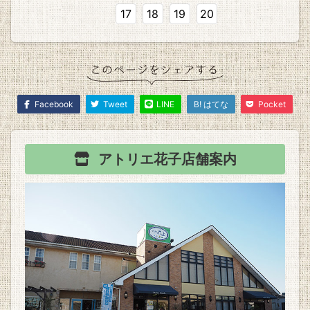
17
18
19
20
Facebook
Tweet
LINE
B! はてな
Pocket
アトリエ花子
店舗案内