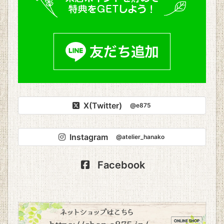
X(Twitter)
@e875
Instagram
@atelier_hanako
Facebook