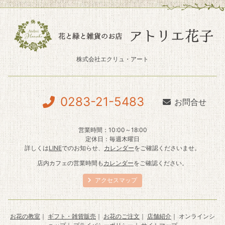
株式会社エクリュ・アート
0283-21-5483
お問合せ
営業時間：10:00～18:00
定休日：毎週木曜日
詳しくは
LINE
でのお知らせ、
カレンダー
をご確認くださいませ。
店内カフェの営業時間も
カレンダー
をご確認ください。
アクセスマップ
お花の教室
｜
ギフト・雑貨販売
｜
お花のご注文
｜
店舗紹介
｜ オンラインシ