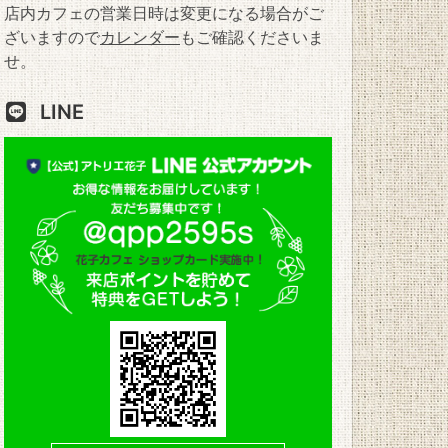
店内カフェの営業日時は変更になる場合がご
ざいますので
カレンダー
もご確認くださいま
せ。
LINE