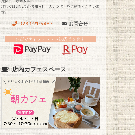
定休日：毎週木曜日
詳しくは
LINE
でのお知らせ、
カレンダー
をご確認くださいま
せ。
0283-21-5483
お問合せ
店内カフェスペース