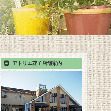
アトリエ花子
店舗案内