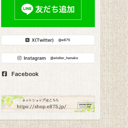
X(Twitter)
@e875
Instagram
@atelier_hanako
Facebook