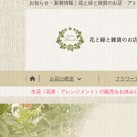
お知らせ・新着情報｜花と緑と雑貨のお店 アト
お花の教室
フラワー
生花（花束・アレンジメント）の販売をお休み