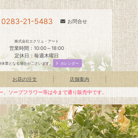
0283-21-5483
お問合せ
株式会社エクリュ・アート
営業時間：10:00～18:00
定休日：毎週木曜日
カレンダー
時休業となる場合がございます。
お花の注文
店舗案内
ー、ソープフラワー等は今まで通り販売中です。