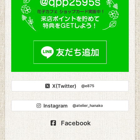
X(Twitter)
@e875
Instagram
@atelier_hanako
Facebook