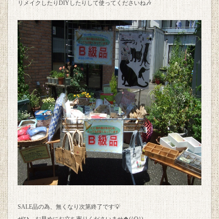
リメイクしたりDIYしたりして使ってくださいね🎶
SALE品の為、無くなり次第終了です💡
ぜひ、お早めにお立ち寄りくださいませ🍀(^O^)