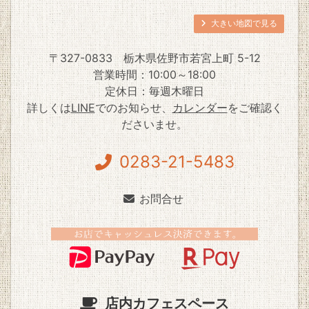
大きい地図で見る
〒327-0833
栃木県佐野市若宮上町 5-12
営業時間：10:00～18:00
定休日：毎週木曜日
詳しくは
LINE
でのお知らせ、
カレンダー
をご確認く
ださいませ。
0283-21-5483
お問合せ
店内カフェスペース