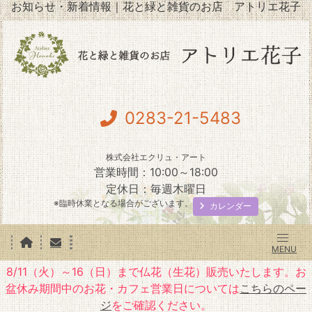
お知らせ・新着情報｜花と緑と雑貨のお店 アトリエ花子
0283-21-5483
株式会社エクリュ・アート
営業時間：10:00～18:00
定休日：毎週木曜日
※臨時休業となる場合がございます。
カレンダー
8/11（火）～16（日）まで仏花（生花）販売いたします。お
盆休み期間中のお花・カフェ営業日については
こちらのペー
ジ
をご確認ください。