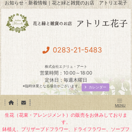
お知らせ・新着情報｜花と緑と雑貨のお店 アトリエ花子
0283-21-5483
株式会社エクリュ・アート
営業時間：10:00～18:00
定休日：毎週木曜日
※臨時休業となる場合がございます。
カレンダー
生花（花束・アレンジメント）の販売をお休みしておりま
す。
鉢植え、プリザーブドフラワー、ドライフラワー、ソープフ