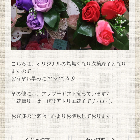
こちらは、オリジナルの為無くなり次第終了となり
ますので
どうぞお早めに(*^▽^*)☆彡
その他にも、フラワーギフト揃っています♪
「花贈り」は、ぜひアトリエ花子で(/・ω・)/
お客様のご来店、心よりお待ちしております。