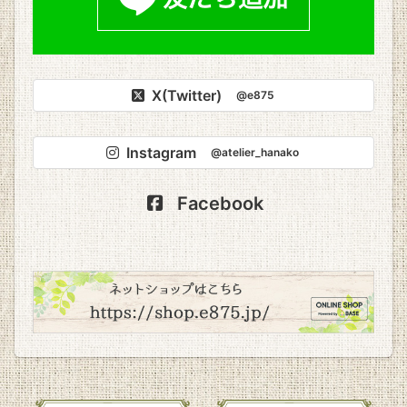
X(Twitter)
@e875
Instagram
@atelier_hanako
Facebook