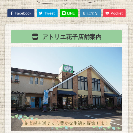
Facebook
Tweet
LINE
B! はてな
Pocket
アトリエ花子
店舗案内