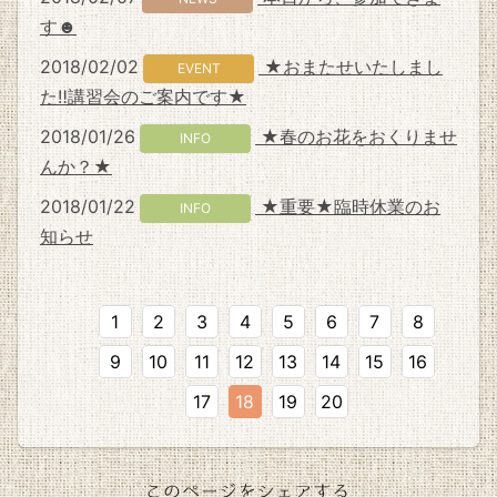
す☻
2018/02/02
★おまたせいたしまし
EVENT
た‼講習会のご案内です★
2018/01/26
★春のお花をおくりませ
INFO
んか？★
2018/01/22
★重要★臨時休業のお
INFO
知らせ
1
2
3
4
5
6
7
8
9
10
11
12
13
14
15
16
17
18
19
20