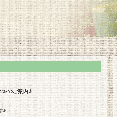
ス≫のご案内♪
す♪