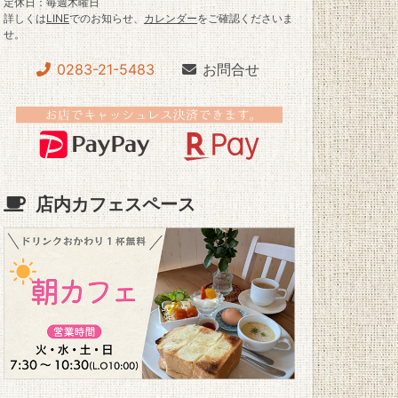
定休日：毎週木曜日
詳しくは
LINE
でのお知らせ、
カレンダー
をご確認くださいま
せ。
0283-21-5483
お問合せ
店内カフェスペース