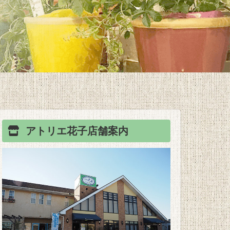
アトリエ花子
店舗案内