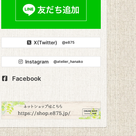
X(Twitter)
@e875
Instagram
@atelier_hanako
Facebook