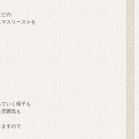
などの
スマスリース≫を
っていく様子も
た雰囲気も
しますので