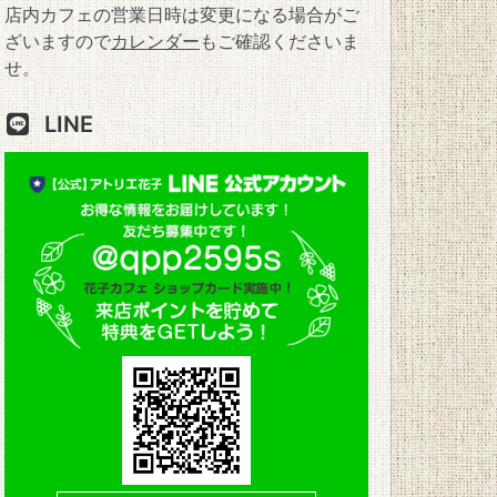
店内カフェの営業日時は変更になる場合がご
ざいますので
カレンダー
もご確認くださいま
せ。
LINE