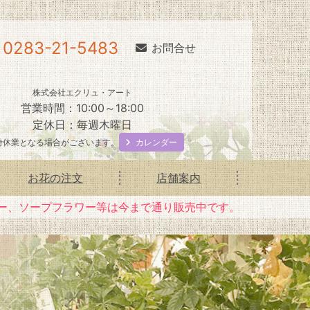
0283-21-5483
お問合せ
株式会社エクリュ・アート
営業時間：10:00～18:00
定休日：毎週木曜日
カレンダー
時休業となる場合がございます。
お花の注文
店舗案内
ー、ソープフラワー等は今まで通り販売中です。