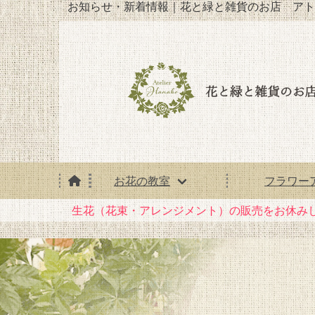
お知らせ・新着情報｜花と緑と雑貨のお店 アト
お花の教室
フラワー
生花（花束・アレンジメント）の販売をお休み