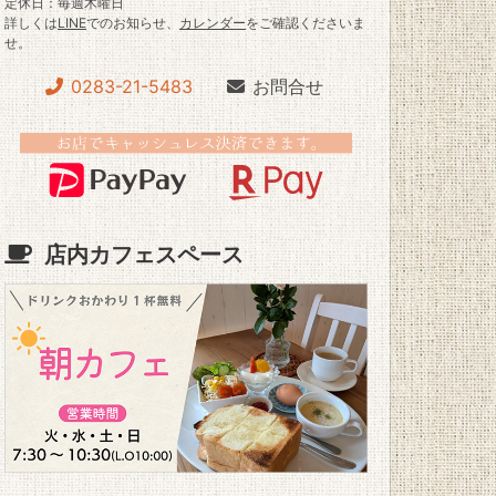
定休日：毎週木曜日
詳しくは
LINE
でのお知らせ、
カレンダー
をご確認くださいま
せ。
0283-21-5483
お問合せ
店内カフェスペース