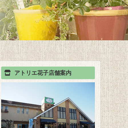
アトリエ花子
店舗案内