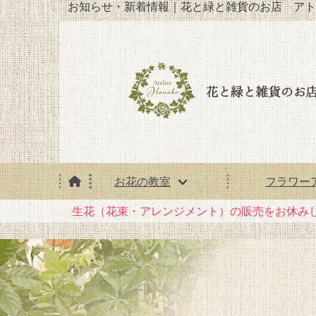
お知らせ・新着情報｜花と緑と雑貨のお店 アト
お花の教室
フラワー
生花（花束・アレンジメント）の販売をお休み