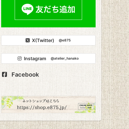
X(Twitter)
@e875
Instagram
@atelier_hanako
Facebook