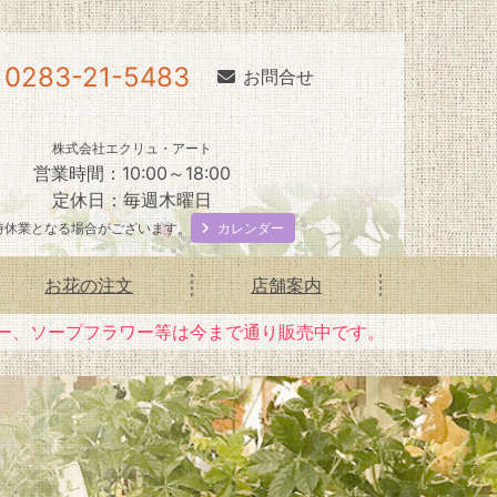
0283-21-5483
お問合せ
株式会社エクリュ・アート
営業時間：10:00～18:00
定休日：毎週木曜日
カレンダー
時休業となる場合がございます。
お花の注文
店舗案内
ー、ソープフラワー等は今まで通り販売中です。