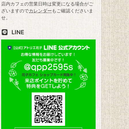
店内カフェの営業日時は変更になる場合がご
ざいますので
カレンダー
もご確認くださいま
せ。
LINE