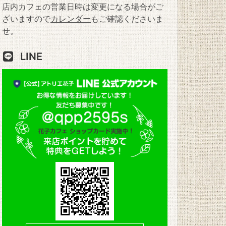
店内カフェの営業日時は変更になる場合がご
ざいますので
カレンダー
もご確認くださいま
せ。
LINE