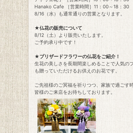
Hanako Cafe ［営業時間］11：00～18：30
8/16（水）も通常通りの営業となります。
★仏花の販売について
8/12（土）より販売いたします。
ご予約承り中です！
★プリザードフラワーの仏花をご紹介！
生花の美しさを長期間楽しめることで人気の
も贈っていただけるお供えのお花です。
ご先祖様のご冥福を祈りつつ、家族で過ごす
皆様のご来店をお待ちしております。