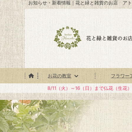
お知らせ・新着情報｜花と緑と雑貨のお店 アト
お花の教室
フラワー
8/11（火）～16（日）まで仏花（生