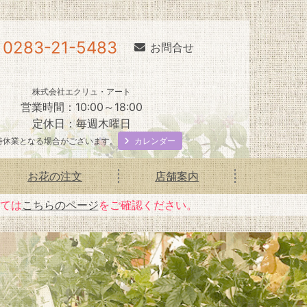
0283-21-5483
お問合せ
株式会社エクリュ・アート
営業時間：10:00～18:00
定休日：毎週木曜日
カレンダー
時休業となる場合がございます。
お花の注文
店舗案内
いては
こちらのページ
をご確認ください。