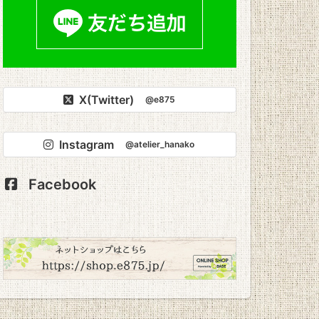
X(Twitter)
@e875
Instagram
@atelier_hanako
Facebook