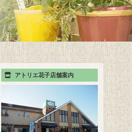
アトリエ花子
店舗案内