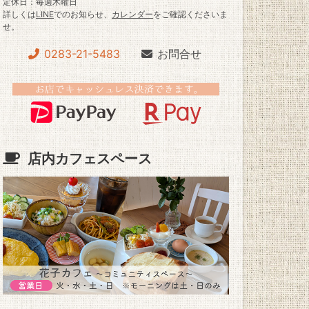
定休日：毎週木曜日
詳しくは
LINE
でのお知らせ、
カレンダー
をご確認くださいま
せ。
0283-21-5483
お問合せ
店内カフェスペース