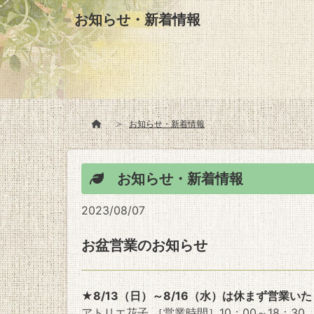
お知らせ・新着情報
お知らせ・新着情報
お知らせ・新着情報
2023/08/07
お盆営業のお知らせ
★8/13（日）～8/16（水）は休まず営業い
アトリエ花子 ［営業時間］10：00～18：30