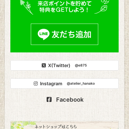
X(Twitter)
@e875
Instagram
@atelier_hanako
Facebook