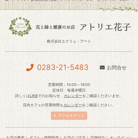
株式会社エクリュ・アート
0283-21-5483
お問合せ
営業時間：10:00～18:00
定休日：毎週木曜日
詳しくは
LINE
でのお知らせ、
カレンダー
をご確認くださいませ。
店内カフェの営業時間も
カレンダー
をご確認ください。
アクセスマップ
お花の教室
｜
ギフト・雑貨販売
｜
お花のご注文
｜
店舗紹介
｜ オンラインシ