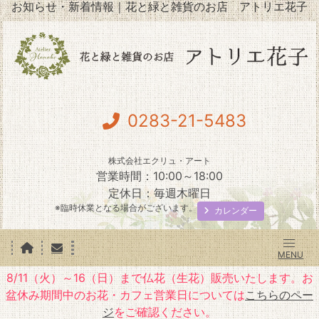
お知らせ・新着情報｜花と緑と雑貨のお店 アトリエ花子
0283-21-5483
株式会社エクリュ・アート
営業時間：10:00～18:00
定休日：毎週木曜日
※臨時休業となる場合がございます。
カレンダー
8/11（火）～16（日）まで仏花（生花）販売いたします。お
盆休み期間中のお花・カフェ営業日については
こちらのペー
ジ
をご確認ください。