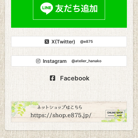
X(Twitter)
@e875
Instagram
@atelier_hanako
Facebook