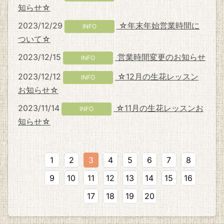
知らせ☆
2023/12/29
☆年末年始営業時間に
INFO
ついて☆
2023/12/15
営業時間変更のお知らせ
INFO
2023/12/12
☆12月の生花レッスン
INFO
お知らせ☆
2023/11/14
☆11月の生花レッスンお
INFO
知らせ☆
1
2
3
4
5
6
7
8
9
10
11
12
13
14
15
16
17
18
19
20