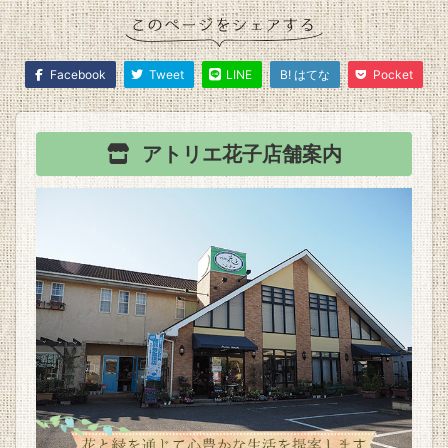
Facebook
Tweet
LINE
B! はてな
Pocket
アトリエ花子
店舗案内