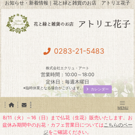
お知らせ・新着情報｜花と緑と雑貨のお店 アトリエ花子
0283-21-5483
株式会社エクリュ・アート
営業時間：10:00～18:00
定休日：毎週木曜日
※臨時休業となる場合がございます。
カレンダー
8/11（火）～16（日）まで仏花（生花）販売いたします。お
盆休み期間中のお花・カフェ営業日については
こちらのペー
ジ
をご確認ください。