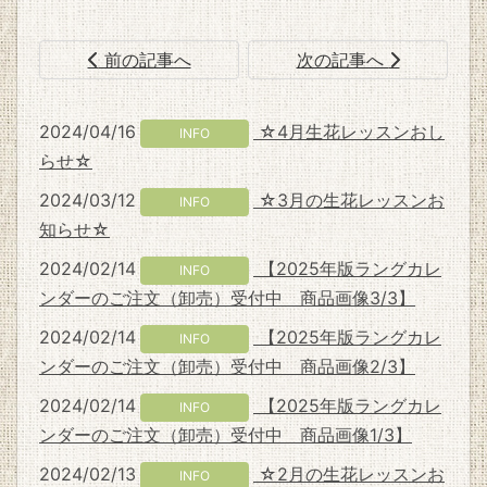
前の記事へ
次の記事へ
2024/04/16
☆4月生花レッスンおし
INFO
らせ☆
2024/03/12
☆3月の生花レッスンお
INFO
知らせ☆
2024/02/14
【2025年版ラングカレ
INFO
ンダーのご注文（卸売）受付中 商品画像3/3】
2024/02/14
【2025年版ラングカレ
INFO
ンダーのご注文（卸売）受付中 商品画像2/3】
2024/02/14
【2025年版ラングカレ
INFO
ンダーのご注文（卸売）受付中 商品画像1/3】
2024/02/13
☆2月の生花レッスンお
INFO