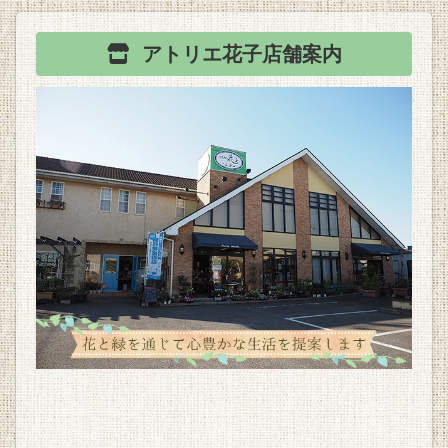
アトリエ花子
店舗案内