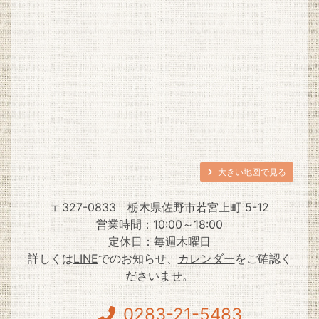
大きい地図で見る
〒327-0833
栃木県佐野市若宮上町 5-12
営業時間：10:00～18:00
定休日：毎週木曜日
詳しくは
LINE
でのお知らせ、
カレンダー
をご確認く
ださいませ。
0283-21-5483