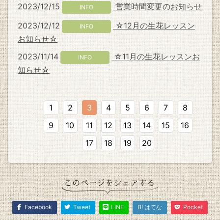
2023/12/15
営業時間変更のお知らせ
INFO
2023/12/12
☆12月の生花レッスン
INFO
お知らせ☆
2023/11/14
☆11月の生花レッスンお
INFO
知らせ☆
1
2
3
4
5
6
7
8
9
10
11
12
13
14
15
16
17
18
19
20
Facebook
Tweet
LINE
B! はてな
Pocket