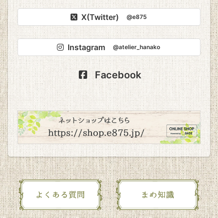
X(Twitter)
@e875
Instagram
@atelier_hanako
Facebook