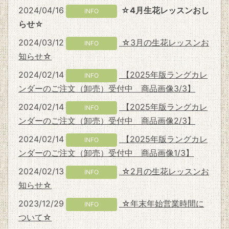
2024/04/16
☆4月生花レッスンおし
INFO
らせ☆
2024/03/12
☆3月の生花レッスンお
INFO
知らせ☆
2024/02/14
【2025年版ラングカレ
INFO
ンダーのご注文（卸売）受付中 商品画像3/3】
2024/02/14
【2025年版ラングカレ
INFO
ンダーのご注文（卸売）受付中 商品画像2/3】
2024/02/14
【2025年版ラングカレ
INFO
ンダーのご注文（卸売）受付中 商品画像1/3】
2024/02/13
☆2月の生花レッスンお
INFO
知らせ☆
2023/12/29
☆年末年始営業時間に
INFO
ついて☆