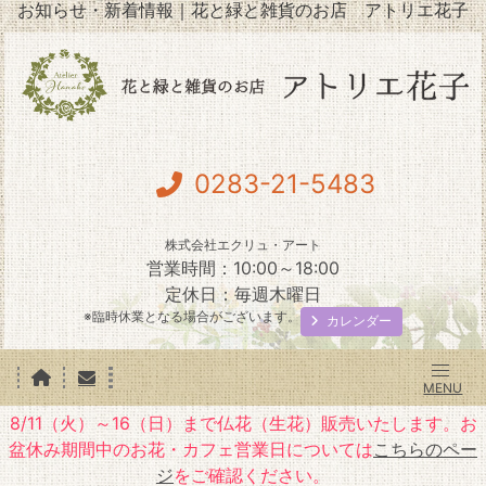
お知らせ・新着情報｜花と緑と雑貨のお店 アトリエ花子
0283-21-5483
株式会社エクリュ・アート
営業時間：10:00～18:00
定休日：毎週木曜日
※臨時休業となる場合がございます。
カレンダー
8/11（火）～16（日）まで仏花（生花）販売いたします。お
盆休み期間中のお花・カフェ営業日については
こちらのペー
ジ
をご確認ください。