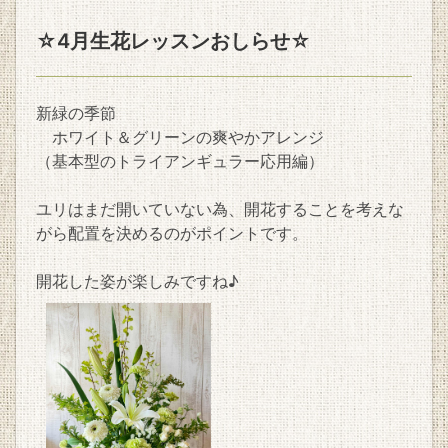
☆4月生花レッスンおしらせ☆
新緑の季節
ホワイト＆グリーンの爽やかアレンジ
（基本型のトライアンギュラー応用編）
ユリはまだ開いていない為、開花することを考えな
がら配置を決めるのがポイントです。
開花した姿が楽しみですね♪