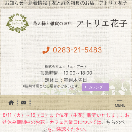
お知らせ・新着情報｜花と緑と雑貨のお店 アトリエ花子
0283-21-5483
株式会社エクリュ・アート
営業時間：10:00～18:00
定休日：毎週木曜日
※臨時休業となる場合がございます。
カレンダー
8/11（火）～16（日）まで仏花（生花）販売いたします。お
盆休み期間中のお花・カフェ営業日については
こちらのペー
ジ
をご確認ください。