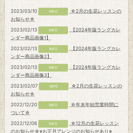
2023/03/10
☆2月の生花レッスンの
INFO
お知らせ☆
2023/02/13
【2024年版ラングカレ
INFO
ンダー商品画像1】
2023/02/13
【2024年版ラングカレ
INFO
ンダー商品画像2】
2023/02/13
【2024年版ラングカレ
INFO
ンダー商品画像3】
2023/02/07
☆2月の生花レッスンの
INFO
お知らせ☆
2022/12/20
☆年末年始営業時間に
INFO
ついて☆
2022/12/06
☆12月の生花レッスン
INFO
のお知らせ☆※お正月アレンジのお知らせあり※