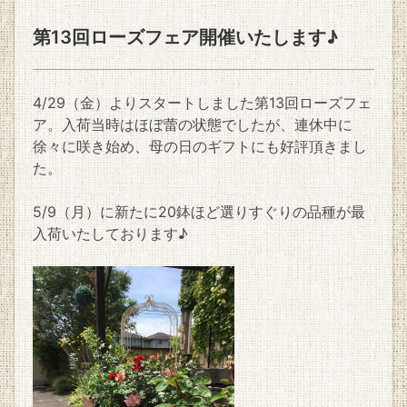
第13回ローズフェア開催いたします♪
4/29（金）よりスタートしました第13回ローズフェ
ア。入荷当時はほぼ蕾の状態でしたが、連休中に
徐々に咲き始め、母の日のギフトにも好評頂きまし
た。
5/9（月）に新たに20鉢ほど選りすぐりの品種が最
入荷いたしております♪