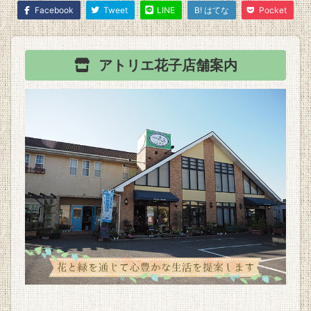
Facebook
Tweet
LINE
B! はてな
Pocket
アトリエ花子
店舗案内