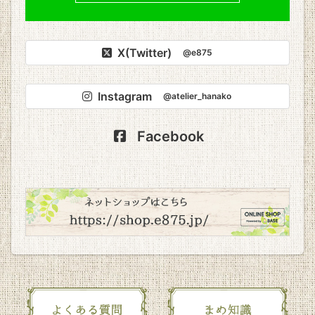
X(Twitter)
@e875
Instagram
@atelier_hanako
Facebook