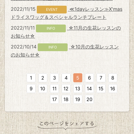
2022/11/15
≪1dayレッスン≫X'mas
EVENT
ドライスワッグ＆スペシャルランチプレート
2022/11/11
☆11月の生花レッスンの
INFO
お知らせ☆
2022/10/14
☆10月の生花レッスン
INFO
のお知らせ☆
1
2
3
4
5
6
7
8
9
10
11
12
13
14
15
16
17
18
19
20