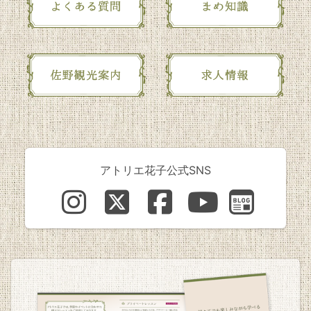
アトリエ花子公式SNS