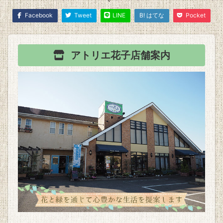
Facebook
Tweet
LINE
B! はてな
Pocket
アトリエ花子
店舗案内