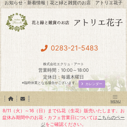
お知らせ・新着情報｜花と緑と雑貨のお店 アトリエ花子
0283-21-5483
株式会社エクリュ・アート
営業時間：10:00～18:00
定休日：毎週木曜日
※臨時休業となる場合がございます。
カレンダー
8/11（火）～16（日）まで仏花（生花）販売いたします。お
盆休み期間中のお花・カフェ営業日については
こちらのペー
ジ
をご確認ください。