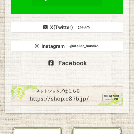
X(Twitter)
@e875
Instagram
@atelier_hanako
Facebook