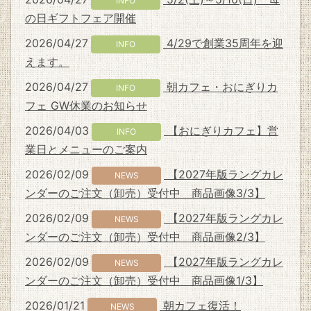
INFO
の日ギフトフェア開催
2026/04/27
4/29で創業35周年を迎
INFO
えます。
2026/04/27
朝カフェ・おにぎりカ
INFO
フェ GW休業のお知らせ
2026/04/03
【おにぎりカフェ】営
INFO
業日とメニューのご案内
2026/02/09
【2027年版ラングカレ
NEWS
ンダーのご注文（卸売）受付中 商品画像3/3】
2026/02/09
【2027年版ラングカレ
NEWS
ンダーのご注文（卸売）受付中 商品画像2/3】
2026/02/09
【2027年版ラングカレ
NEWS
ンダーのご注文（卸売）受付中 商品画像1/3】
2026/01/21
朝カフェ復活！
NEWS