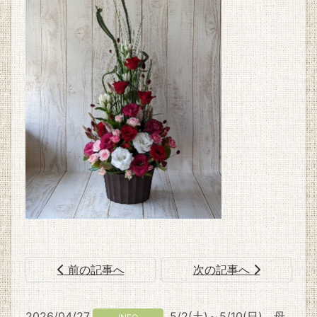
前の記事へ
次の記事へ
2026/04/27
5/2(土)～5/10(日) 母