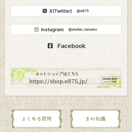
X(Twitter)
@e875
Instagram
@atelier_hanako
Facebook