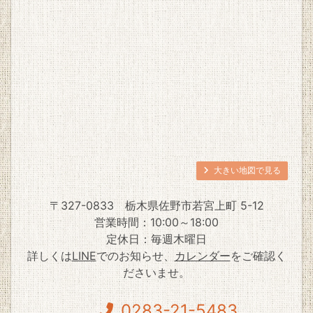
大きい地図で見る
〒327-0833
栃木県佐野市若宮上町 5-12
営業時間：10:00～18:00
定休日：毎週木曜日
詳しくは
LINE
でのお知らせ、
カレンダー
をご確認く
ださいませ。
0283-21-5483