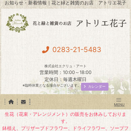
お知らせ・新着情報｜花と緑と雑貨のお店 アトリエ花子
0283-21-5483
株式会社エクリュ・アート
営業時間：10:00～18:00
定休日：毎週木曜日
※臨時休業となる場合がございます。
カレンダー
生花（花束・アレンジメント）の販売をお休みしておりま
す。
鉢植え、プリザーブドフラワー、ドライフラワー、ソープフ