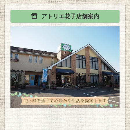
アトリエ花子
店舗案内