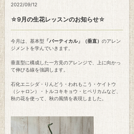
2022/09/12
☆9月の生花レッスンのお知らせ☆
今月は、基本型
「バーティカル」（垂直）
のアレン
ジメントを学んでいきます。
垂直型に構成した一方見のアレンジで、上に向かっ
て伸びる線を強調します。
石化エニシダ・りんどう・われもこう・ケイトウ
（シャロン）・トルコキキョウ・ヒペリカムなど、
秋の花を使って、秋の風情を表現しました。