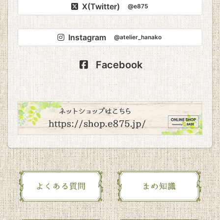
X(Twitter)
@e875
Instagram
@atelier_hanako
Facebook