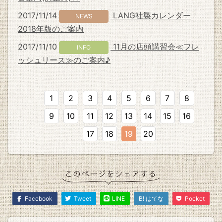
2017/11/14
LANG社製カレンダー
NEWS
2018年版のご案内
2017/11/10
11月の店頭講習会≪フレ
INFO
ッシュリース≫のご案内♪
1
2
3
4
5
6
7
8
9
10
11
12
13
14
15
16
17
18
19
20
Facebook
Tweet
LINE
B! はてな
Pocket