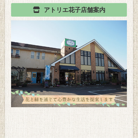
アトリエ花子
店舗案内