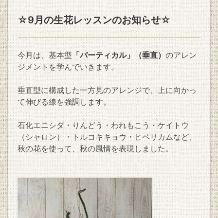
☆9月の生花レッスンのお知らせ☆
今月は、基本型
「バーティカル」（垂直）
のアレン
ジメントを学んでいきます。
垂直型に構成した一方見のアレンジで、上に向かっ
て伸びる線を強調します。
石化エニシダ・りんどう・われもこう・ケイトウ
（シャロン）・トルコキキョウ・ヒペリカムなど、
秋の花を使って、秋の風情を表現しました。