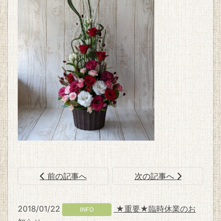
前の記事へ
次の記事へ
2018/01/22
★重要★臨時休業のお
INFO