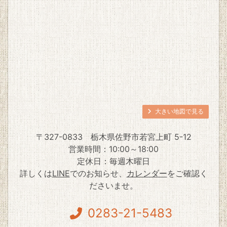
大きい地図で見る
〒327-0833
栃木県佐野市若宮上町 5-12
営業時間：10:00～18:00
定休日：毎週木曜日
詳しくは
LINE
でのお知らせ、
カレンダー
をご確認く
ださいませ。
0283-21-5483