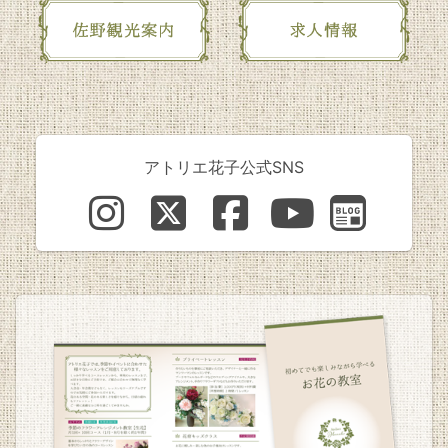
アトリエ花子公式SNS