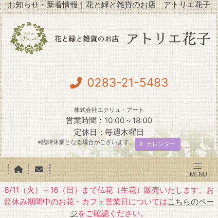
お知らせ・新着情報｜花と緑と雑貨のお店 アトリエ花子
0283-21-5483
株式会社エクリュ・アート
営業時間：10:00～18:00
定休日：毎週木曜日
※臨時休業となる場合がございます。
カレンダー
8/11（火）～16（日）まで仏花（生花）販売いたします。お
盆休み期間中のお花・カフェ営業日については
こちらのペー
ジ
をご確認ください。