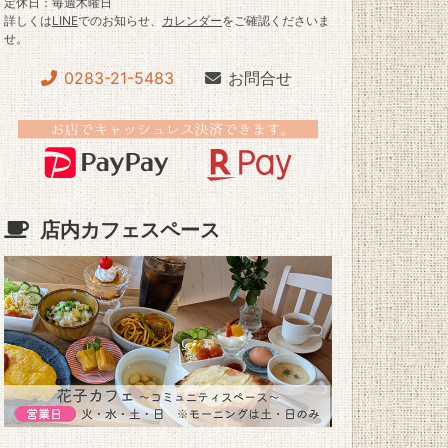
定休日：毎週木曜日
詳しくは
LINE
でのお知らせ、
カレンダー
をご確認くださいま
せ。
0283-21-5483
お問合せ
店内カフェスペース