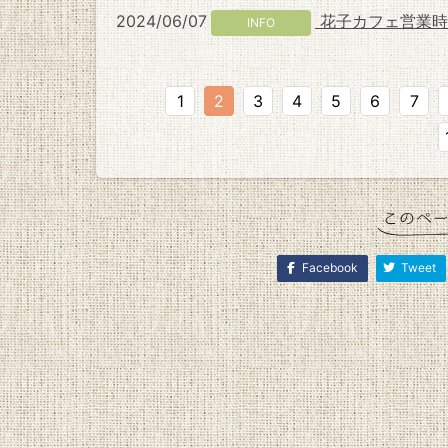
2024/06/07
花子カフェ営業時
INFO
1
2
3
4
5
6
7
Facebook
Tweet