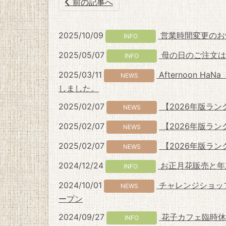
前の記事へ
2025/10/09
営業時間変更のお
INFO
2025/05/07
母の日のご注文は
INFO
2025/03/11
Afternoon 
NEWS
しました。
2025/02/07
【2026年版ラ
NEWS
2025/02/07
【2026年版ラ
NEWS
2025/02/07
【2026年版ラン
NEWS
2024/12/24
お正月花販売と年
INFO
2024/10/01
チャレンジショップ
NEWS
ープン
2024/09/27
花子カフェ臨時休
INFO