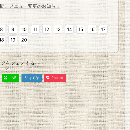
間、メニュー変更のお知らせ
8
9
10
11
12
13
14
15
16
17
18
19
20
LINE
B! はてな
Pocket