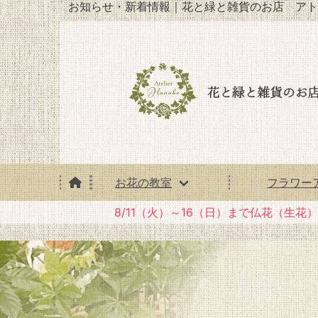
お知らせ・新着情報｜花と緑と雑貨のお店 アト
お花の教室
フラワー
8/11（火）～16（日）まで仏花（生