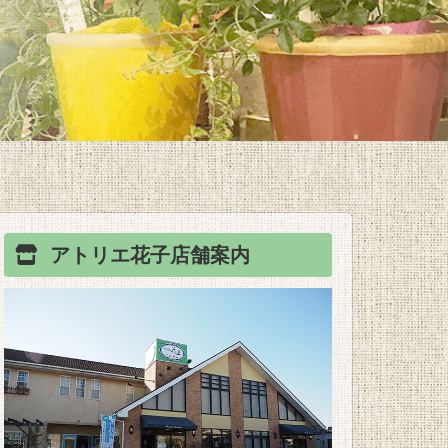
アトリエ花子
店舗案内