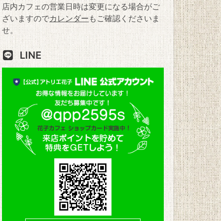
店内カフェの営業日時は変更になる場合がご
ざいますので
カレンダー
もご確認くださいま
せ。
LINE