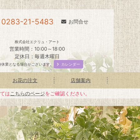
0283-21-5483
お問合せ
株式会社エクリュ・アート
営業時間：10:00～18:00
定休日：毎週木曜日
カレンダー
時休業となる場合がございます。
お花の注文
店舗案内
いては
こちらのページ
をご確認ください。