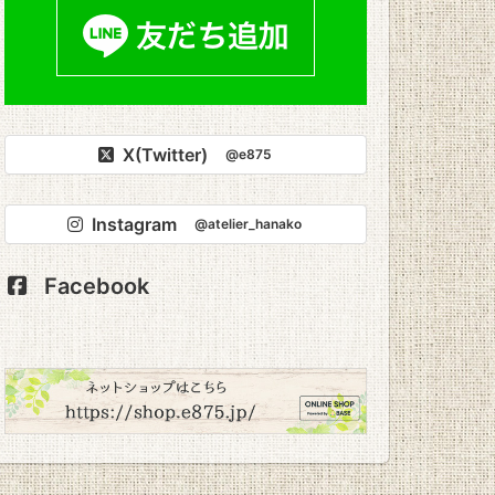
X(Twitter)
@e875
Instagram
@atelier_hanako
Facebook