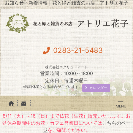
お知らせ・新着情報｜花と緑と雑貨のお店 アトリエ花子
0283-21-5483
株式会社エクリュ・アート
営業時間：10:00～18:00
定休日：毎週木曜日
※臨時休業となる場合がございます。
カレンダー
8/11（火）～16（日）まで仏花（生花）販売いたします。お
盆休み期間中のお花・カフェ営業日については
こちらのペー
ジ
をご確認ください。