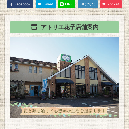
Facebook
Tweet
LINE
B! はてな
Pocket
アトリエ花子
店舗案内