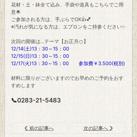
花材・土・鉢全て込み、手袋や道具もこちらでご用
意🌟
ご参加される方は、手ぶらでOK👍💕
※汚れが気になる方は、エプロンをご持参ください✨
次回の開催は…テーマ【お正月🍊】
12/14(土)13：30～15：00
12/15(日)13：30～15：00
12/17(火)13：30～15：00 参加費￥3.500(税別)
材料に限りがございますのでお早めのご予約をおす
すめします
📞0283-21-5483
前の記事へ
次の記事へ