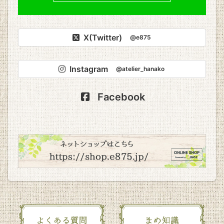
X(Twitter)
@e875
Instagram
@atelier_hanako
Facebook