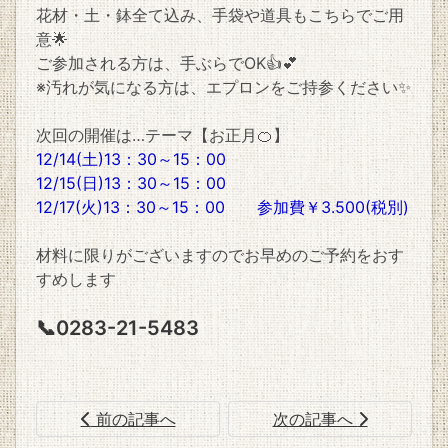
花材・土・鉢全て込み、手袋や道具もこちらでご用
意🌟
ご参加される方は、手ぶらでOK👍💕
※汚れが気になる方は、エプロンをご持参ください✨
次回の開催は…テーマ【お正月🍊】
12/14(土)13：30～15：00
12/15(日)13：30～15：00
12/17(火)13：30～15：00 参加費￥3.500(税別)
材料に限りがございますのでお早めのご予約をおす
すめします
📞0283-21-5483
前の記事へ
次の記事へ