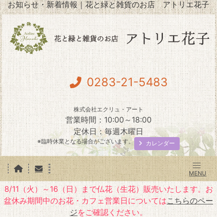
お知らせ・新着情報｜花と緑と雑貨のお店 アトリエ花子
0283-21-5483
株式会社エクリュ・アート
営業時間：10:00～18:00
定休日：毎週木曜日
※臨時休業となる場合がございます。
カレンダー
8/11（火）～16（日）まで仏花（生花）販売いたします。お
盆休み期間中のお花・カフェ営業日については
こちらのペー
ジ
をご確認ください。