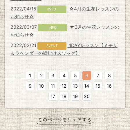
2022/04/15
☆4月の生花レッスンの
INFO
お知らせ☆
2022/03/07
☆3月の生花レッスンの
INFO
お知らせ☆
2022/02/21
1DAYレッスン【ミモザ
EVENT
＆ラベンダーの壁掛けスワッグ】
1
2
3
4
5
6
7
8
9
10
11
12
13
14
15
16
17
18
19
20