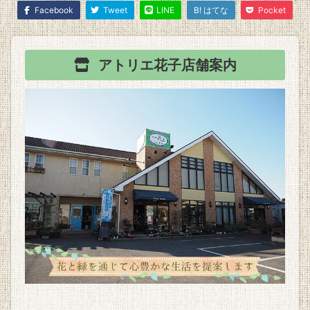
Facebook
Tweet
LINE
B! はてな
Pocket
アトリエ花子
店舗案内