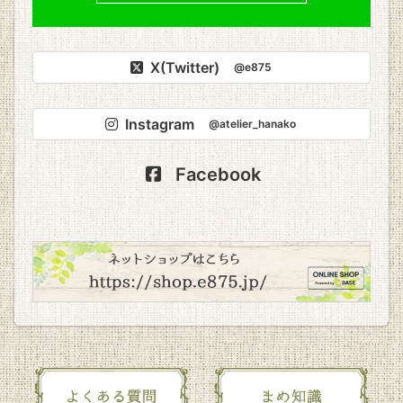
X(Twitter)
@e875
Instagram
@atelier_hanako
Facebook