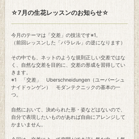
☆7月の生花レッスンのお知らせ☆
今月のテーマは「交差」の技法です※1。
（前回レッスンした「パラレル」の逆になります）
その中でも、ネットのような規則正しい交差ではな
く、自然な交差を目的に、交差の形成を習得してい
きます。
※1 「交差」 Uberschneidungen（ユーバーシュ
ナイドゥンゲン） モダンテクニックの基本の一
つ。
自然において、決められた形・姿などはないので、
自分で表現したいものがあれば自由にアレンジして
かまいません。