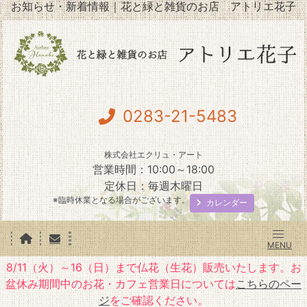
お知らせ・新着情報｜花と緑と雑貨のお店 アトリエ花子
0283-21-5483
株式会社エクリュ・アート
営業時間：10:00～18:00
定休日：毎週木曜日
※臨時休業となる場合がございます。
カレンダー
8/11（火）～16（日）まで仏花（生花）販売いたします。お
盆休み期間中のお花・カフェ営業日については
こちらのペー
ジ
をご確認ください。