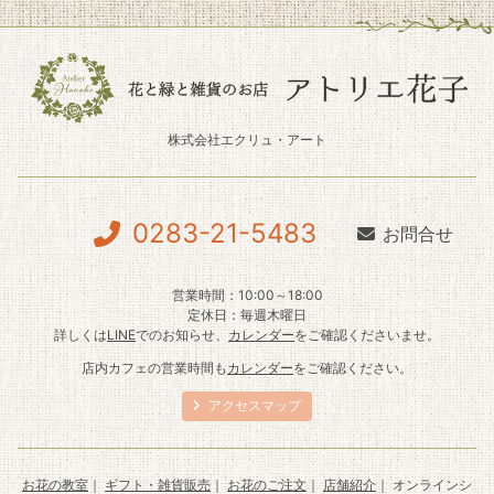
株式会社エクリュ・アート
0283-21-5483
お問合せ
営業時間：10:00～18:00
定休日：毎週木曜日
詳しくは
LINE
でのお知らせ、
カレンダー
をご確認くださいませ。
店内カフェの営業時間も
カレンダー
をご確認ください。
アクセスマップ
お花の教室
｜
ギフト・雑貨販売
｜
お花のご注文
｜
店舗紹介
｜ オンラインシ