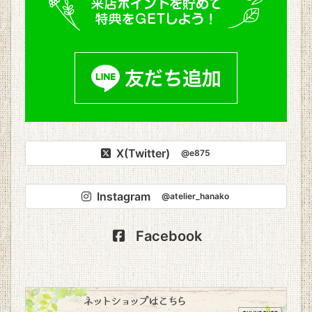
X(Twitter)
@e875
Instagram
@atelier_hanako
Facebook