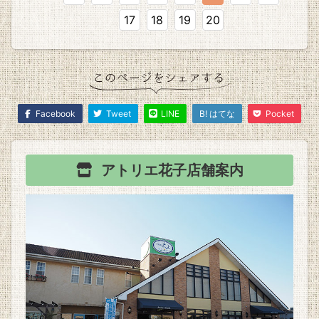
17
18
19
20
Facebook
Tweet
LINE
B! はてな
Pocket
アトリエ花子
店舗案内