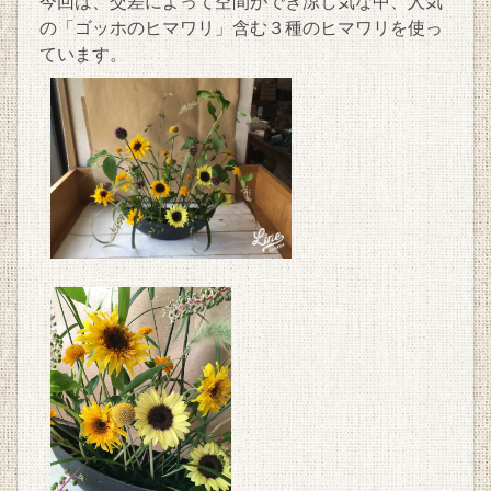
今回は、交差によって空間ができ涼し気な中、人気
の「ゴッホのヒマワリ」含む３種のヒマワリを使っ
ています。