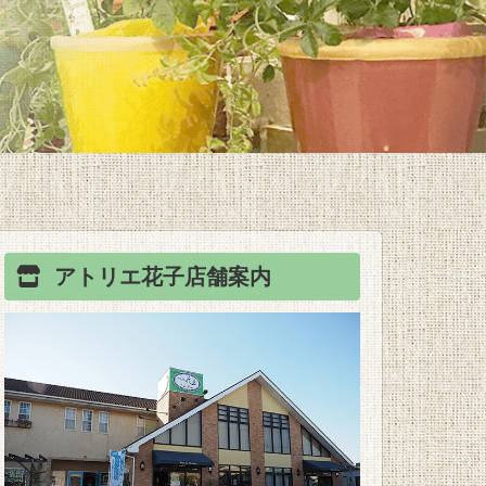
アトリエ花子
店舗案内