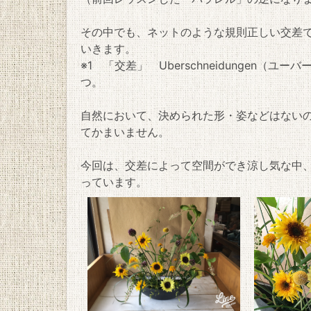
その中でも、ネットのような規則正しい交差
いきます。
※1 「交差」 Uberschneidungen
つ。
自然において、決められた形・姿などはない
てかまいません。
今回は、交差によって空間ができ涼し気な中
っています。