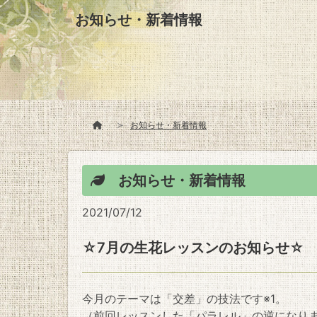
お知らせ・新着情報
お知らせ・新着情報
お知らせ・新着情報
2021/07/12
☆7月の生花レッスンのお知らせ☆
今月のテーマは「交差」の技法です※1。
（前回レッスンした「パラレル」の逆になり