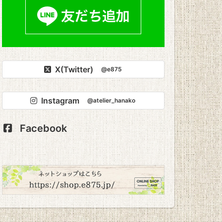
X(Twitter)
@e875
Instagram
@atelier_hanako
Facebook