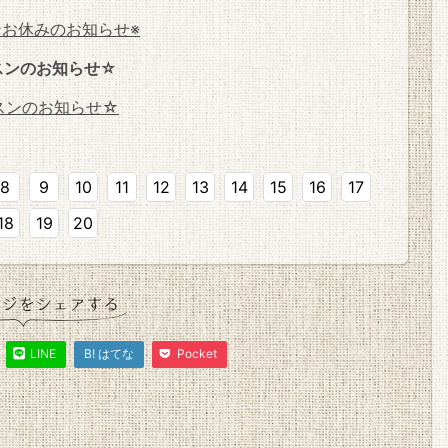
ンお休みのお知らせ※
スンのお知らせ☆
スンのお知らせ☆
8
9
10
11
12
13
14
15
16
17
18
19
20
LINE
B! はてな
Pocket