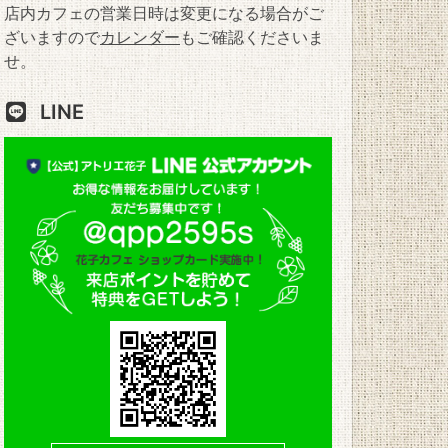
店内カフェの営業日時は変更になる場合がご
ざいますので
カレンダー
もご確認くださいま
せ。
LINE