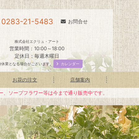
0283-21-5483
お問合せ
株式会社エクリュ・アート
営業時間：10:00～18:00
定休日：毎週木曜日
カレンダー
時休業となる場合がございます。
お花の注文
店舗案内
ー、ソープフラワー等は今まで通り販売中です。