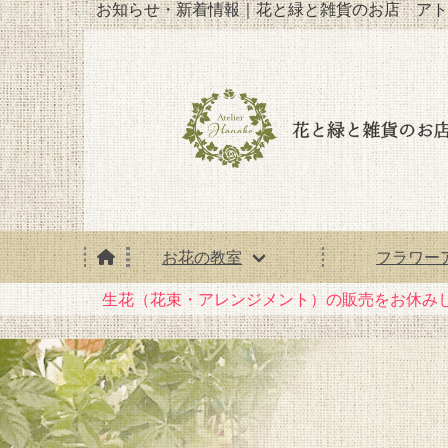
お知らせ・新着情報｜花と緑と雑貨のお店 アト
お花の教室
フラワー
生花（花束・アレンジメント）の販売をお休み