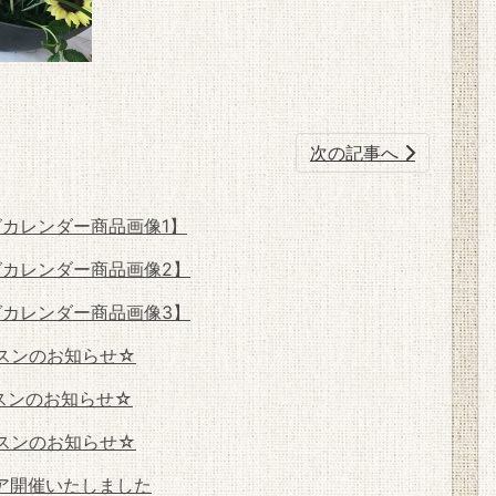
次の記事へ
グカレンダー商品画像1】
グカレンダー商品画像2】
グカレンダー商品画像3】
スンのお知らせ☆
スンのお知らせ☆
スンのお知らせ☆
ア開催いたしました