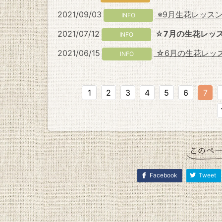
2021/09/03
※9月生花レッス
INFO
2021/07/12
☆7月の生花レッ
INFO
2021/06/15
☆6月の生花レッ
INFO
1
2
3
4
5
6
7
Facebook
Tweet