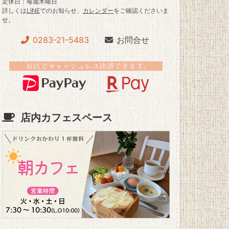
定休日：毎週木曜日
詳しくは
LINE
でのお知らせ、
カレンダー
をご確認くださいま
せ。
0283-21-5483
お問合せ
店内カフェスペース