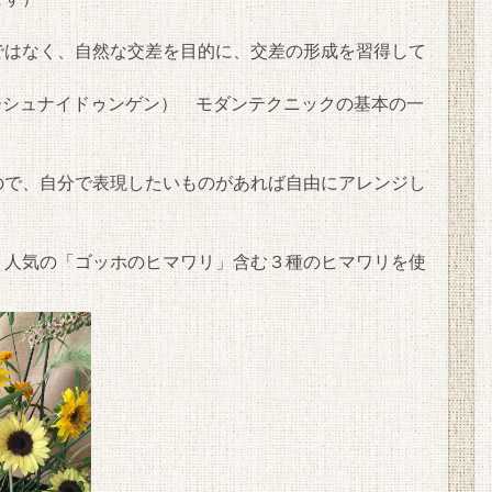
ではなく、自然な交差を目的に、交差の形成を習得して
（ユーバーシュナイドゥンゲン） モダンテクニックの基本の一
ので、自分で表現したいものがあれば自由にアレンジし
、人気の「ゴッホのヒマワリ」含む３種のヒマワリを使