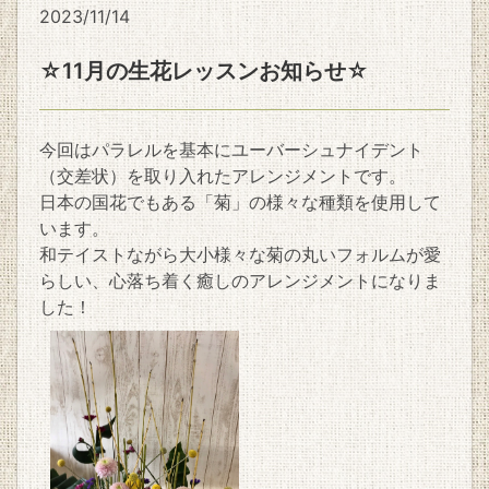
2023/11/14
☆11月の生花レッスンお知らせ☆
今回はパラレルを基本にユーバーシュナイデント
（交差状）を取り入れたアレンジメントです。
日本の国花でもある「菊」の様々な種類を使用して
います。
和テイストながら大小様々な菊の丸いフォルムが愛
らしい、心落ち着く癒しのアレンジメントになりま
した！