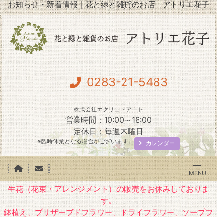
お知らせ・新着情報｜花と緑と雑貨のお店 アトリエ花子
0283-21-5483
株式会社エクリュ・アート
営業時間：10:00～18:00
定休日：毎週木曜日
※臨時休業となる場合がございます。
カレンダー
生花（花束・アレンジメント）の販売をお休みしておりま
す。
鉢植え、プリザーブドフラワー、ドライフラワー、ソープフ