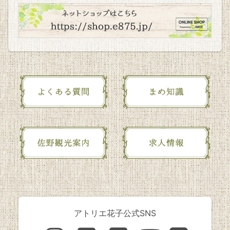
アトリエ花子公式SNS