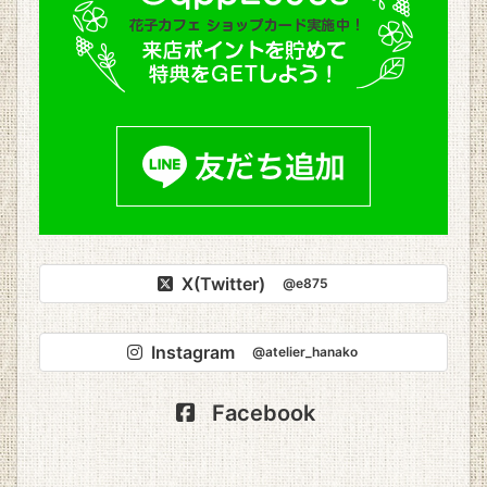
X(Twitter)
@e875
Instagram
@atelier_hanako
Facebook