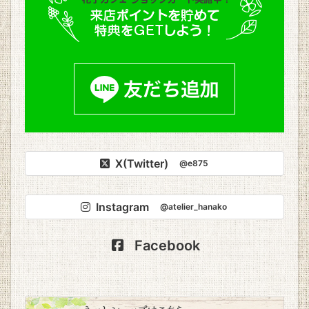
X(Twitter)
@e875
Instagram
@atelier_hanako
Facebook