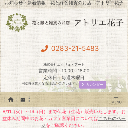
お知らせ・新着情報｜花と緑と雑貨のお店 アトリエ花子
0283-21-5483
株式会社エクリュ・アート
営業時間：10:00～18:00
定休日：毎週木曜日
※臨時休業となる場合がございます。
カレンダー
8/11（火）～16（日）まで仏花（生花）販売いたします。お
盆休み期間中のお花・カフェ営業日については
こちらのペー
ジ
をご確認ください。