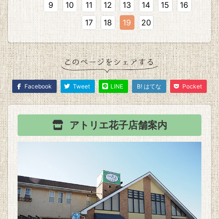
9
10
11
12
13
14
15
16
17
18
19
20
Facebook
Tweet
LINE
B! はてな
Pocket
アトリエ花子
店舗案内