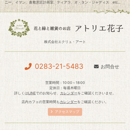
ニー、イマン、倉敷意匠計画室、ティアラ、オ・タン・ジャディス etc...
株式会社エクリュ・アート
0283-21-5483
お問合せ
営業時間：10:00～18:00
定休日：毎週木曜日
詳しくは
LINE
でのお知らせ、
カレンダー
をご確認くださいませ。
店内カフェの営業時間も
カレンダー
をご確認ください。
アクセスマップ