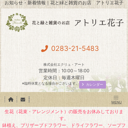
お知らせ・新着情報｜花と緑と雑貨のお店 アトリエ花子
0283-21-5483
株式会社エクリュ・アート
営業時間：10:00～18:00
定休日：毎週木曜日
※臨時休業となる場合がございます。
カレンダー
生花（花束・アレンジメント）の販売をお休みしておりま
す。
鉢植え、プリザーブドフラワー、ドライフラワー、ソープフ