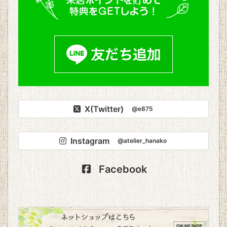
X(Twitter)
@e875
Instagram
@atelier_hanako
Facebook