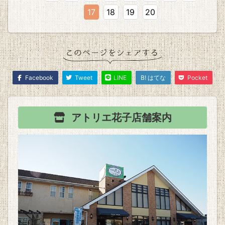
17
18
19
20
Facebook
Tweet
LINE
B! はてな
Pocket
アトリエ花子
店舗案内