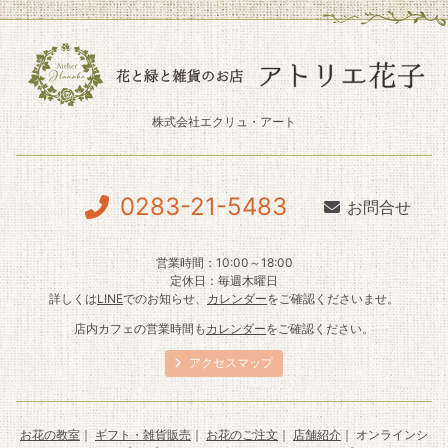
株式会社エクリュ・アート
0283-21-5483
お問合せ
営業時間：10:00～18:00
定休日：毎週木曜日
詳しくは
LINE
でのお知らせ、
カレンダー
をご確認くださいませ。
店内カフェの営業時間も
カレンダー
をご確認ください。
アクセスマップ
お花の教室
｜
ギフト・雑貨販売
｜
お花のご注文
｜
店舗紹介
｜ オンラインシ