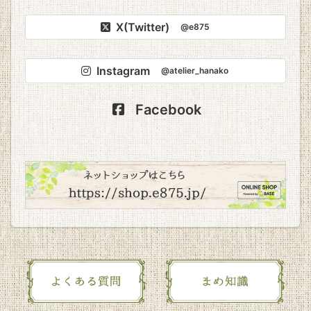
X(Twitter)
@e875
Instagram
@atelier_hanako
Facebook