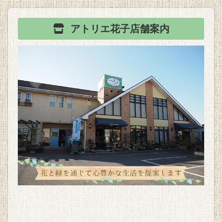
アトリエ花子
店舗案内