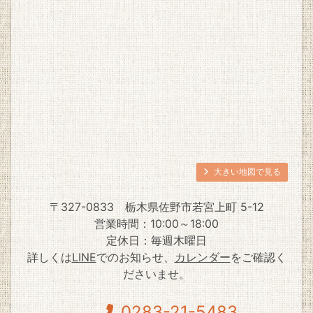
大きい地図で見る
〒327-0833
栃木県佐野市若宮上町 5-12
営業時間：10:00～18:00
定休日：毎週木曜日
詳しくは
LINE
でのお知らせ、
カレンダー
をご確認く
ださいませ。
0283-21-5483