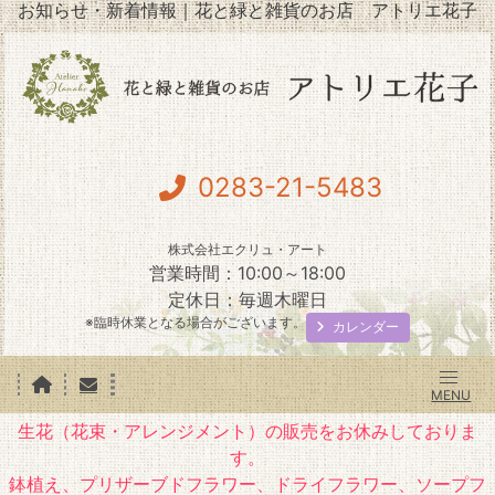
お知らせ・新着情報｜花と緑と雑貨のお店 アトリエ花子
0283-21-5483
株式会社エクリュ・アート
営業時間：10:00～18:00
定休日：毎週木曜日
※臨時休業となる場合がございます。
カレンダー
生花（花束・アレンジメント）の販売をお休みしておりま
す。
鉢植え、プリザーブドフラワー、ドライフラワー、ソープフ