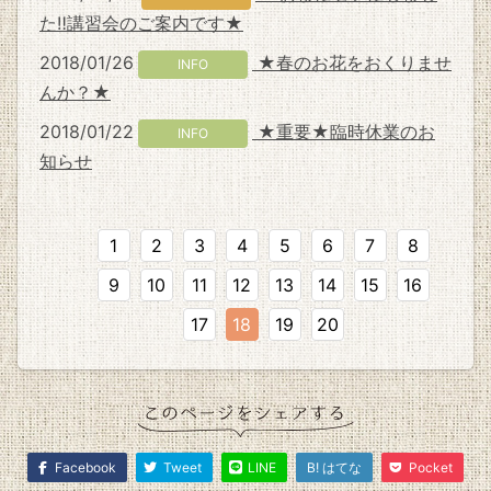
た‼講習会のご案内です★
2018/01/26
★春のお花をおくりませ
INFO
んか？★
2018/01/22
★重要★臨時休業のお
INFO
知らせ
1
2
3
4
5
6
7
8
9
10
11
12
13
14
15
16
17
18
19
20
Facebook
Tweet
LINE
B! はてな
Pocket