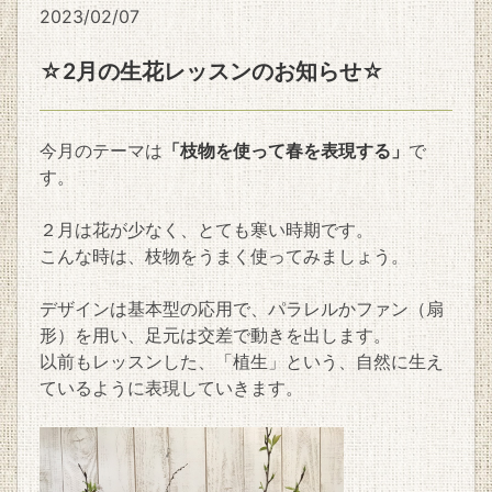
2023/02/07
☆2月の生花レッスンのお知らせ☆
今月のテーマは
「枝物を使って春を表現する」
で
す。
２月は花が少なく、とても寒い時期です。
こんな時は、枝物をうまく使ってみましょう。
デザインは基本型の応用で、パラレルかファン（扇
形）を用い、足元は交差で動きを出します。
以前もレッスンした、「植生」という、自然に生え
ているように表現していきます。