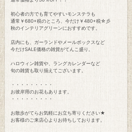
初心者の方でも育てやすいモンステラも
通常￥680+税のところ、今だけ￥480+税☆彡
秋のインテリアグリーンにおすすめです。
店内にも、ガーランドやメールボックスなど
今だけSALE価格の雑貨がてんこ盛り。
ハロウィン雑貨や、ラングカレンダーなど
旬の雑貨も取り揃えてございます。
・・・・・・・・・
お彼岸用のお花もあります。
・・・・・・・・・
お散歩がてらお気軽にお立ち寄りください★
お客様のご来店心よりお待ちしております。