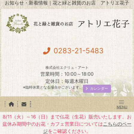
お知らせ・新着情報｜花と緑と雑貨のお店 アトリエ花子
0283-21-5483
株式会社エクリュ・アート
営業時間：10:00～18:00
定休日：毎週木曜日
※臨時休業となる場合がございます。
カレンダー
8/11（火）～16（日）まで仏花（生花）販売いたします。お
盆休み期間中のお花・カフェ営業日については
こちらのペー
ジ
をご確認ください。