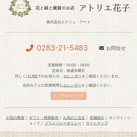
株式会社エクリュ・アート
0283-21-5483
お問合せ
営業時間：10:00～18:00
定休日：毎週木曜日
詳しくは
LINE
でのお知らせ、
カレンダー
をご確認くださいませ。
店内カフェの営業時間も
カレンダー
をご確認ください。
アクセスマップ
お花の教室
｜
ギフト・雑貨販売
｜
お花のご注文
｜
店舗紹介
｜ オンラインシ
ョップ｜
プライバシーポリシー
｜
サイトマップ