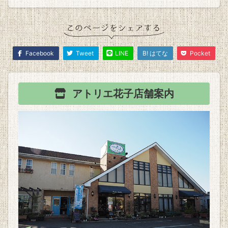
Facebook
Tweet
LINE
B! はてな
Pocket
アトリエ花子
店舗案内