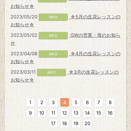
お知らせ☆
2023/05/20
☆5月の生花レッスンの
INFO
お知らせ☆
2023/05/02
GWの営業・母のお知ら
INFO
せ
2023/04/08
☆4月の生花レッスンの
INFO
お知らせ☆
2023/03/11
☆3月の生花レッスンの
INFO
お知らせ☆
1
2
3
4
5
6
7
8
9
10
11
12
13
14
15
16
17
18
19
20