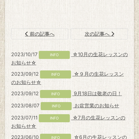
前の記事へ
次の記事へ
2023/10/17
☆10月の生花レッスンの
INFO
お知らせ☆
2023/09/12
☆９月の生花レッスン
INFO
のお知らせ☆
2023/09/12
9月18日は敬老の日！
INFO
2023/08/07
お盆営業のお知らせ
INFO
2023/07/11
☆7月の生花レッスンの
INFO
お知らせ☆
2023/06/10
☆6月の生花レッスンの
INFO