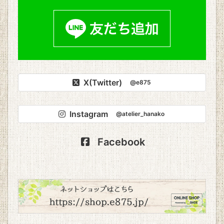
X(Twitter)
@e875
Instagram
@atelier_hanako
Facebook