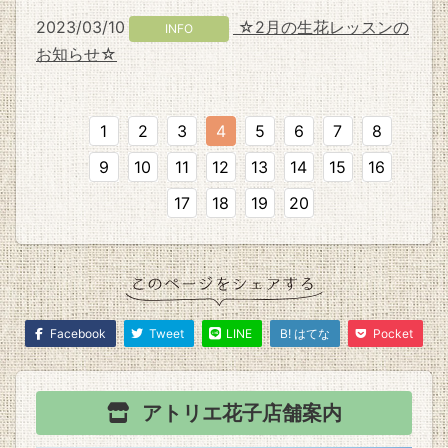
2023/03/10
☆2月の生花レッスンの
INFO
お知らせ☆
1
2
3
4
5
6
7
8
9
10
11
12
13
14
15
16
17
18
19
20
Facebook
Tweet
LINE
B! はてな
Pocket
アトリエ花子
店舗案内