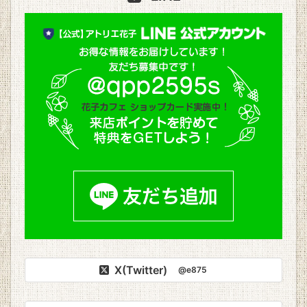
X(Twitter)
@e875