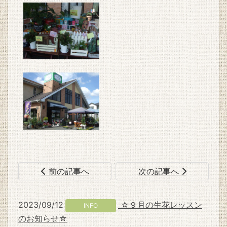
前の記事へ
次の記事へ
2023/09/12
☆９月の生花レッスン
INFO
のお知らせ☆