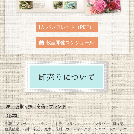
パンフレット（PDF）
教室開催スケジュール
お取り扱い商品・ブランド
【お花】
生花、プリザーブドフラワー、ドライフラワー、ソープフラワー、胡蝶蘭、
観葉植物、花鉢、花苗、庭木、花材、ウェディングブーケ＆ブートニア、ウ