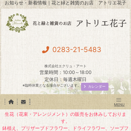
お知らせ・新着情報｜花と緑と雑貨のお店 アトリエ花子
0283-21-5483
株式会社エクリュ・アート
営業時間：10:00～18:00
定休日：毎週木曜日
※臨時休業となる場合がございます。
カレンダー
生花（花束・アレンジメント）の販売をお休みしておりま
す。
鉢植え、プリザーブドフラワー、ドライフラワー、ソープフ