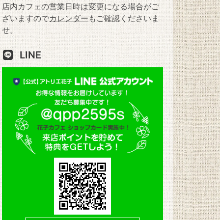
店内カフェの営業日時は変更になる場合がご
ざいますので
カレンダー
もご確認くださいま
せ。
LINE