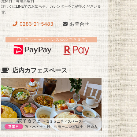
定休日：毎週木曜日
詳しくは
LINE
でのお知らせ、
カレンダー
をご確認くださいま
せ。
0283-21-5483
お問合せ
店内カフェスペース