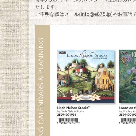
たします。
ご不明な点はメール(
info@e875.jp
)やお電話