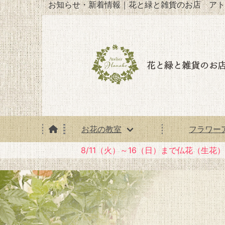
お知らせ・新着情報｜花と緑と雑貨のお店 アト
お花の教室
フラワー
8/11（火）～16（日）まで仏花（生