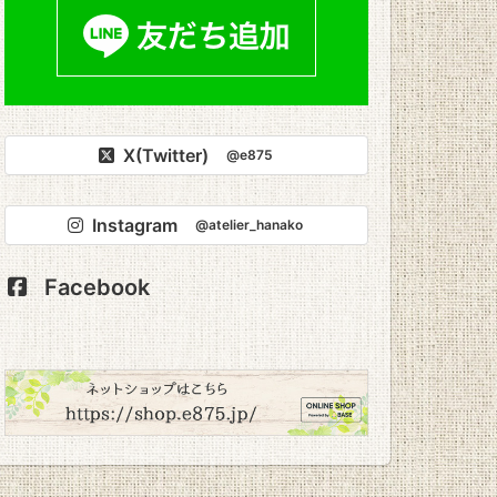
X(Twitter)
@e875
Instagram
@atelier_hanako
Facebook