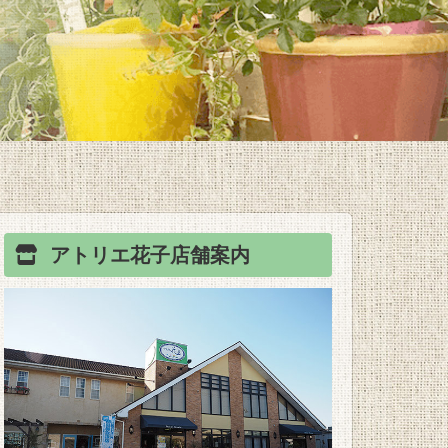
アトリエ花子
店舗案内