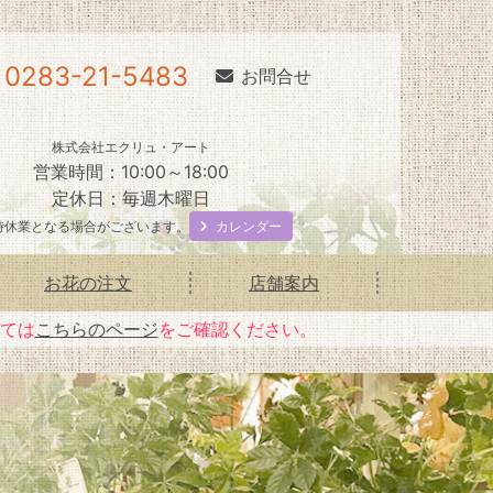
0283-21-5483
お問合せ
株式会社エクリュ・アート
営業時間：10:00～18:00
定休日：毎週木曜日
カレンダー
時休業となる場合がございます。
お花の注文
店舗案内
いては
こちらのページ
をご確認ください。