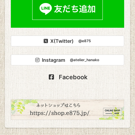
X(Twitter)
@e875
Instagram
@atelier_hanako
Facebook