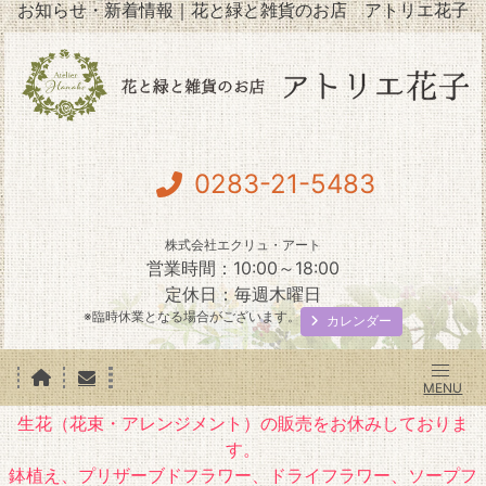
お知らせ・新着情報｜花と緑と雑貨のお店 アトリエ花子
0283-21-5483
株式会社エクリュ・アート
営業時間：10:00～18:00
定休日：毎週木曜日
※臨時休業となる場合がございます。
カレンダー
生花（花束・アレンジメント）の販売をお休みしておりま
す。
鉢植え、プリザーブドフラワー、ドライフラワー、ソープフ