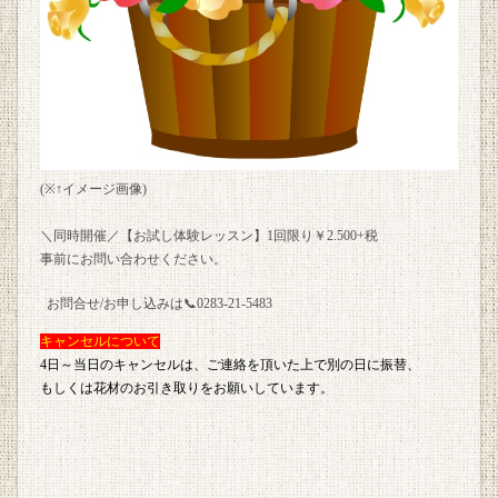
(※↑イメージ画像)
＼同時開催／【お試し体験レッスン】1回限り￥2.500+税
事前にお問い合わせください。
お問合せ/お申し込みは📞0283-21-5483
キャンセルについて
4日～当日のキャンセルは、ご連絡を頂いた上で別の日に振替、
もしくは花材のお引き取りをお願いしています。