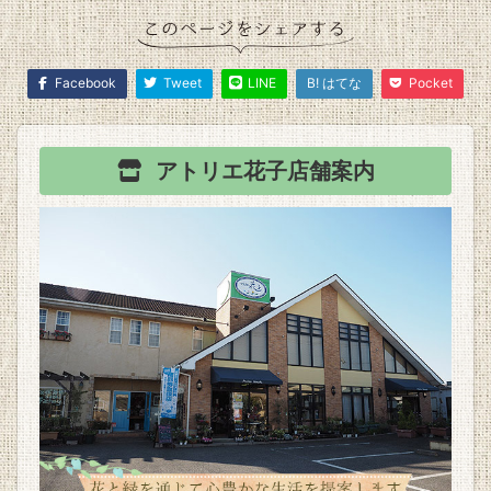
Facebook
Tweet
LINE
B! はてな
Pocket
アトリエ花子
店舗案内