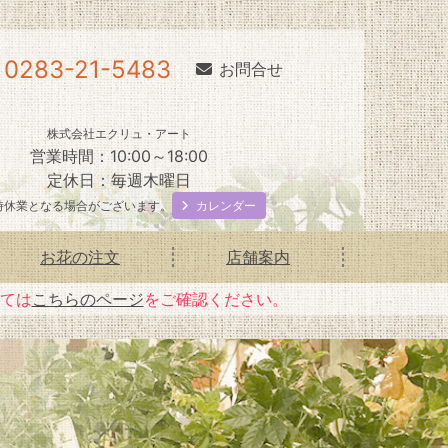
0283-21-5483
お問合せ
株式会社エクリュ・アート
営業時間：10:00～18:00
定休日：毎週木曜日
カレンダー
時休業となる場合がございます。
お花の注文
店舗案内
いては
こちらのページ
をご確認ください。