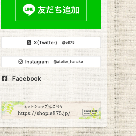
X(Twitter)
@e875
Instagram
@atelier_hanako
Facebook