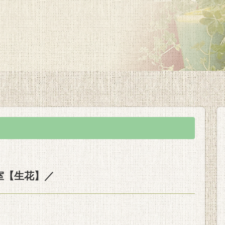
室【生花】／