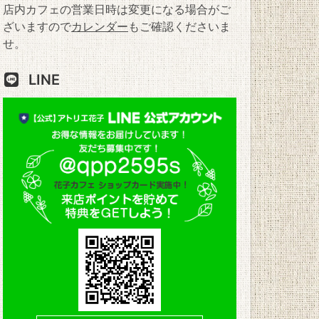
店内カフェの営業日時は変更になる場合がご
ざいますので
カレンダー
もご確認くださいま
せ。
LINE