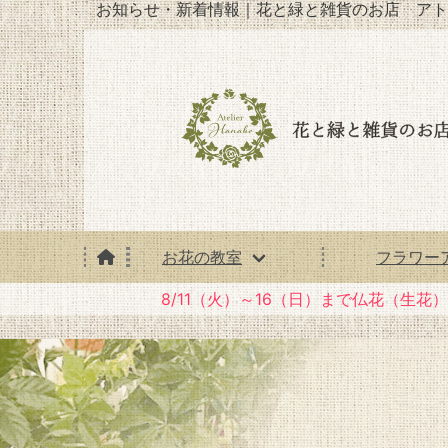
お知らせ・新着情報｜花と緑と雑貨のお店 アト
お花の教室
フラワー
8/11（火）～16（日）まで仏花（生