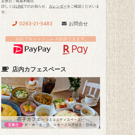
定休日：毎週木曜日
詳しくは
LINE
でのお知らせ、
カレンダー
をご確認くださいま
せ。
0283-21-5483
お問合せ
店内カフェスペース