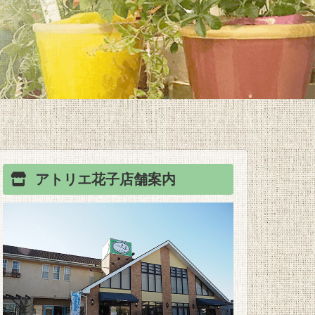
アトリエ花子
店舗案内