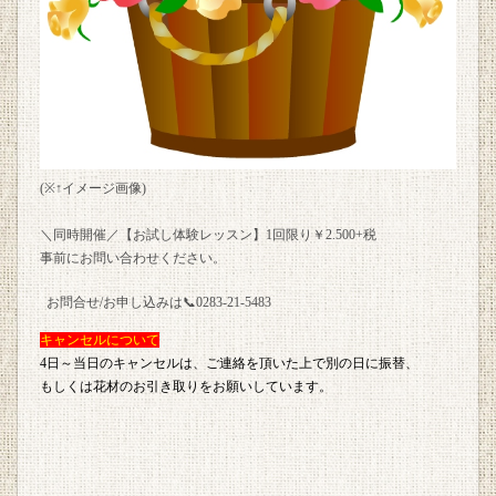
(※↑イメージ画像)
＼同時開催／【お試し体験レッスン】1回限り￥2.500+税
事前にお問い合わせください。
お問合せ/お申し込みは📞0283-21-5483
キャンセルについて
4日～当日のキャンセルは、ご連絡を頂いた上で別の日に振替、
もしくは花材のお引き取りをお願いしています。