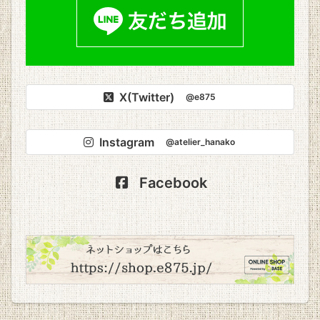
X(Twitter)
@e875
Instagram
@atelier_hanako
Facebook