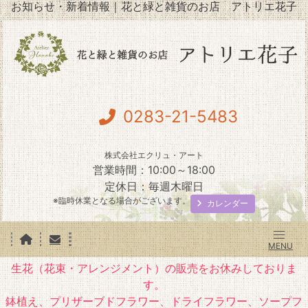
お知らせ・新着情報｜花と緑と雑貨のお店 アトリエ花子
0283-21-5483
株式会社エクリュ・アート
営業時間：10:00～18:00
定休日：毎週木曜日
※臨時休業となる場合がございます。
カレンダー
生花（花束・アレンジメント）の販売をお休みしておりま
す。
鉢植え、プリザーブドフラワー、ドライフラワー、ソープフ