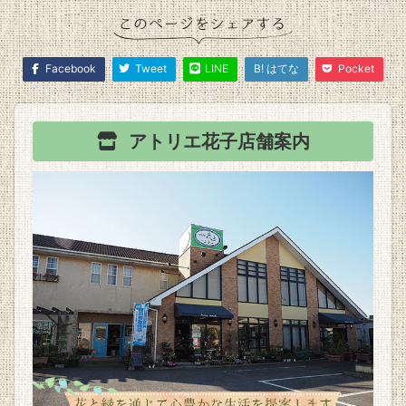
Facebook
Tweet
LINE
B! はてな
Pocket
アトリエ花子
店舗案内