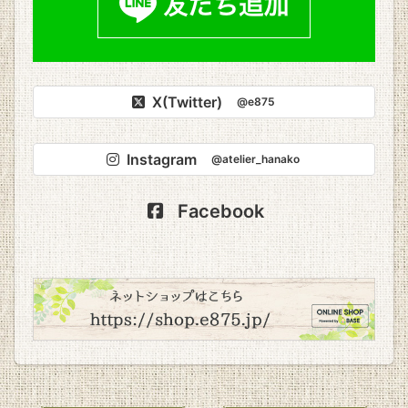
X(Twitter)
@e875
Instagram
@atelier_hanako
Facebook