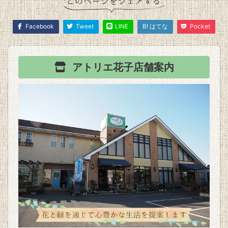
Facebook
Tweet
LINE
B! はてな
Pocket
アトリエ花子
店舗案内