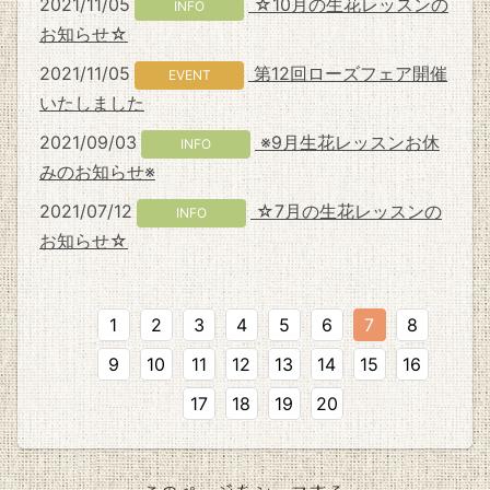
2021/11/05
☆10月の生花レッスンの
INFO
お知らせ☆
2021/11/05
第12回ローズフェア開催
EVENT
いたしました
2021/09/03
※9月生花レッスンお休
INFO
みのお知らせ※
2021/07/12
☆7月の生花レッスンの
INFO
お知らせ☆
1
2
3
4
5
6
7
8
9
10
11
12
13
14
15
16
17
18
19
20