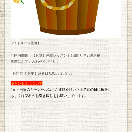
(※↑イメージ画像)
＼同時開催／【お試し体験レッスン】1回限り￥2.500+税
事前にお問い合わせください。
お問合せ/お申し込みは📞0283-21-5483
キャンセルについて
4日～当日のキャンセルは、ご連絡を頂いた上で別の日に振替、
もしくは花材のお引き取りをお願いしています。