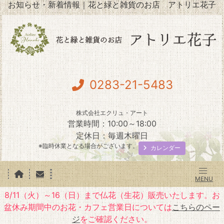
お知らせ・新着情報｜花と緑と雑貨のお店 アトリエ花子
0283-21-5483
株式会社エクリュ・アート
営業時間：10:00～18:00
定休日：毎週木曜日
※臨時休業となる場合がございます。
カレンダー
8/11（火）～16（日）まで仏花（生花）販売いたします。お
盆休み期間中のお花・カフェ営業日については
こちらのペー
ジ
をご確認ください。