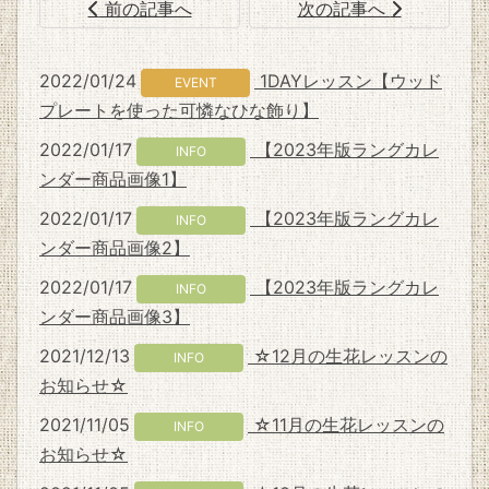
前の記事へ
次の記事へ
2022/01/24
1DAYレッスン【ウッド
EVENT
プレートを使った可憐なひな飾り】
2022/01/17
【2023年版ラングカレ
INFO
ンダー商品画像1】
2022/01/17
【2023年版ラングカレ
INFO
ンダー商品画像2】
2022/01/17
【2023年版ラングカレ
INFO
ンダー商品画像3】
2021/12/13
☆12月の生花レッスンの
INFO
お知らせ☆
2021/11/05
☆11月の生花レッスンの
INFO
お知らせ☆